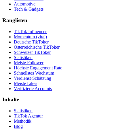
Automotive
Tech & Gadgets
Ranglisten
TikTok Influencer
Momentum (viral)
Deutsche TikToker
Österreichische TikToker
Schweizer TikToker
Statistiken
Meiste Follower
Höchste Engagement Rate
Schnellstes Wachstum
Verdienst-Schätzung
Meiste Likes
Verifizierte Accounts
Inhalte
Statistiken
TikTok Agentur
Methodik
Blog