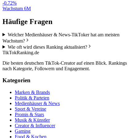
-0.72%
Wachstum 6M
Häufige Fragen
Welcher Medienhäuser & News-TikToker hat am meisten
Wachstum?
Wie oft wird dieses Ranking aktualisiert?
TikTokRanking
.de
Die besten deutschen TikTok-Creator auf einen Blick. Rankings
nach Kategorie, Followern und Engagement.
Kategorien
Marken & Brands
Politik & Parteien
Medienhäuser & News
Sport & Vereine
Promis & Stars
Musik & Künstler
Creator & Influencer
Gaming
Food & Kochen