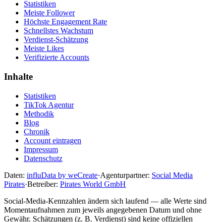
Statistiken
Meiste Follower
Höchste Engagement Rate
Schnellstes Wachstum
Verdienst-Schätzung
Meiste Likes
Verifizierte Accounts
Inhalte
Statistiken
TikTok Agentur
Methodik
Blog
Chronik
Account eintragen
Impressum
Datenschutz
Daten:
influData by weCreate
·
Agenturpartner:
Social Media
Pirates
·
Betreiber:
Pirates World GmbH
Social-Media-Kennzahlen ändern sich laufend — alle Werte sind
Momentaufnahmen zum jeweils angegebenen Datum und ohne
Gewähr. Schätzungen (z. B. Verdienst) sind keine offiziellen