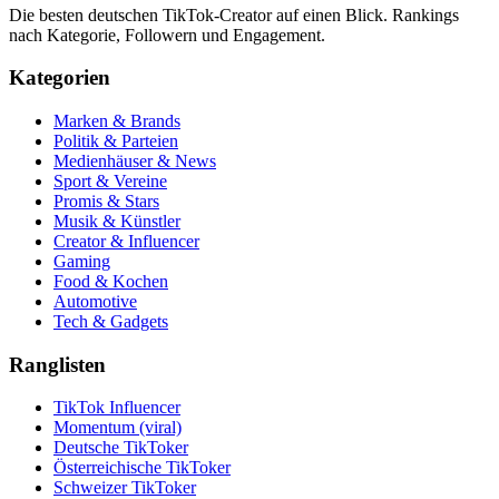
Die besten deutschen TikTok-Creator auf einen Blick. Rankings
nach Kategorie, Followern und Engagement.
Kategorien
Marken & Brands
Politik & Parteien
Medienhäuser & News
Sport & Vereine
Promis & Stars
Musik & Künstler
Creator & Influencer
Gaming
Food & Kochen
Automotive
Tech & Gadgets
Ranglisten
TikTok Influencer
Momentum (viral)
Deutsche TikToker
Österreichische TikToker
Schweizer TikToker