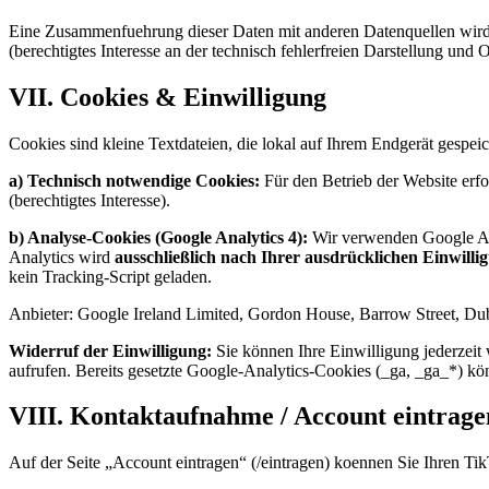
Eine Zusammenfuehrung dieser Daten mit anderen Datenquellen wird n
(berechtigtes Interesse an der technisch fehlerfreien Darstellung und 
VII. Cookies & Einwilligung
Cookies sind kleine Textdateien, die lokal auf Ihrem Endgerät gespei
a) Technisch notwendige Cookies:
Für den Betrieb der Website erf
(berechtigtes Interesse).
b) Analyse-Cookies (Google Analytics 4):
Wir verwenden Google An
Analytics wird
ausschließlich nach Ihrer ausdrücklichen Einwilli
kein Tracking-Script geladen.
Anbieter: Google Ireland Limited, Gordon House, Barrow Street, Dub
Widerruf der Einwilligung:
Sie können Ihre Einwilligung jederzeit
aufrufen. Bereits gesetzte Google-Analytics-Cookies (_ga, _ga_*) kö
VIII. Kontaktaufnahme / Account eintrage
Auf der Seite „Account eintragen“ (/eintragen) koennen Sie Ihren 