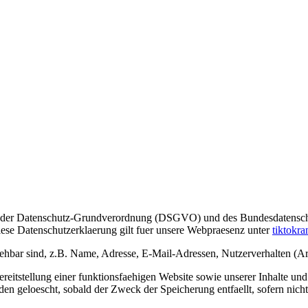
en der Datenschutz-Grundverordnung (DSGVO) und des Bundesdatensc
se Datenschutzerklaerung gilt fuer unsere Webpraesenz unter
tiktokra
ziehbar sind, z.B. Name, Adresse, E-Mail-Adressen, Nutzerverhalten (
eitstellung einer funktionsfaehigen Website sowie unserer Inhalte und 
en geloescht, sobald der Zweck der Speicherung entfaellt, sofern nich