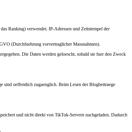
n das Ranking) verwendet. IP-Adressen und Zeitstempel der
 b DSGVO (Durchfuehrung vorvertraglicher Massnahmen).
itergegeben. Die Daten werden geloescht, sobald sie fuer den Zweck
e sind oeffentlich zugaenglich. Beim Lesen der Blogbeitraege
espeichert und nicht direkt von TikTok-Servern nachgeladen. Dadurch
.