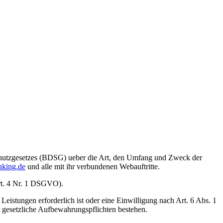
hutzgesetzes (BDSG) ueber die Art, den Umfang und Zweck der
nking.de
und alle mit ihr verbundenen Webauftritte.
Art. 4 Nr. 1 DSGVO).
Leistungen erforderlich ist oder eine Einwilligung nach Art. 6 Abs. 1
t gesetzliche Aufbewahrungspflichten bestehen.