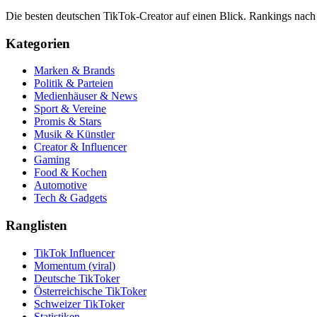
Die besten deutschen TikTok-Creator auf einen Blick. Rankings nac
Kategorien
Marken & Brands
Politik & Parteien
Medienhäuser & News
Sport & Vereine
Promis & Stars
Musik & Künstler
Creator & Influencer
Gaming
Food & Kochen
Automotive
Tech & Gadgets
Ranglisten
TikTok Influencer
Momentum (viral)
Deutsche TikToker
Österreichische TikToker
Schweizer TikToker
Statistiken