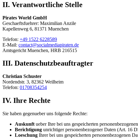
II. Verantwortliche Stelle
Pirates World GmbH
Geschaeftsfuehrer: Maximilian Anzile
Kapellenweg 6, 81371 Muenchen
Telefon:
+49 1522 6228589
E-Mail:
contact@socialmediapiraten.de
Amtsgericht Muenchen, HRB 216515
III. Datenschutzbeauftragter
Christian Schuster
Nordendstr. 3, 82362 Weilheim
Telefon:
01708354254
IV. Ihre Rechte
Sie haben gegenueber uns folgende Rechte:
Auskunft
ueber Ihre bei uns gespeicherten personenbezogen
Berichtigung
unrichtiger personenbezogener Daten (Art. 16
Loeschung
Ihrer bei uns gespeicherten personenbezogenen D