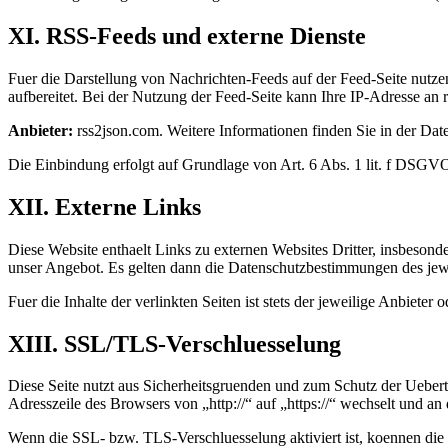
XI. RSS-Feeds und externe Dienste
Fuer die Darstellung von Nachrichten-Feeds auf der Feed-Seite nutz
aufbereitet. Bei der Nutzung der Feed-Seite kann Ihre IP-Adresse an 
Anbieter:
rss2json.com. Weitere Informationen finden Sie in der Da
Die Einbindung erfolgt auf Grundlage von Art. 6 Abs. 1 lit. f DSGVO (
XII. Externe Links
Diese Website enthaelt Links zu externen Websites Dritter, insbesond
unser Angebot. Es gelten dann die Datenschutzbestimmungen des jewe
Fuer die Inhalte der verlinkten Seiten ist stets der jeweilige Anbieter 
XIII. SSL/TLS-Verschluesselung
Diese Seite nutzt aus Sicherheitsgruenden und zum Schutz der Uebert
Adresszeile des Browsers von „http://“ auf „https://“ wechselt und a
Wenn die SSL- bzw. TLS-Verschluesselung aktiviert ist, koennen die D