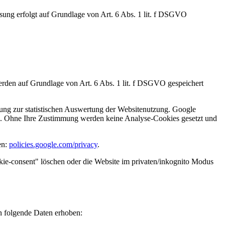
sung erfolgt auf Grundlage von Art. 6 Abs. 1 lit. f DSGVO
erden auf Grundlage von Art. 6 Abs. 1 lit. f DSGVO gespeichert
g zur statistischen Auswertung der Websitenutzung. Google
). Ohne Ihre Zustimmung werden keine Analyse-Cookies gesetzt und
en:
policies.google.com/privacy
.
okie-consent" löschen oder die Website im privaten/inkognito Modus
n folgende Daten erhoben: