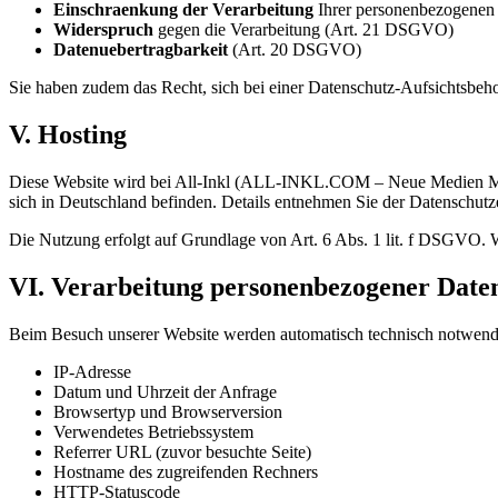
Einschraenkung der Verarbeitung
Ihrer personenbezogene
Widerspruch
gegen die Verarbeitung (Art. 21 DSGVO)
Datenuebertragbarkeit
(Art. 20 DSGVO)
Sie haben zudem das Recht, sich bei einer Datenschutz-Aufsichtsbe
V. Hosting
Diese Website wird bei All-Inkl (ALL-INKL.COM – Neue Medien Muenn
sich in Deutschland befinden. Details entnehmen Sie der Datenschutz
Die Nutzung erfolgt auf Grundlage von Art. 6 Abs. 1 lit. f DSGVO. Wi
VI. Verarbeitung personenbezogener Daten
Beim Besuch unserer Website werden automatisch technisch notwendi
IP-Adresse
Datum und Uhrzeit der Anfrage
Browsertyp und Browserversion
Verwendetes Betriebssystem
Referrer URL (zuvor besuchte Seite)
Hostname des zugreifenden Rechners
HTTP-Statuscode