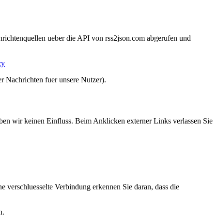
hrichtenquellen ueber die API von rss2json.com abgerufen und
cy
er Nachrichten fuer unsere Nutzer).
aben wir keinen Einfluss. Beim Anklicken externer Links verlassen Sie
e verschluesselte Verbindung erkennen Sie daran, dass die
n.