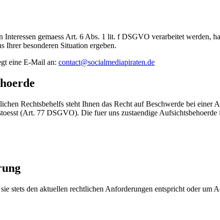
n Interessen gemaess Art. 6 Abs. 1 lit. f DSGVO verarbeitet werden,
us Ihrer besonderen Situation ergeben.
t eine E-Mail an:
contact@socialmediapiraten.de
ehoerde
lichen Rechtsbehelfs steht Ihnen das Recht auf Beschwerde bei einer Au
esst (Art. 77 DSGVO). Die fuer uns zustaendige Aufsichtsbehoerde i
rung
 sie stets den aktuellen rechtlichen Anforderungen entspricht oder um