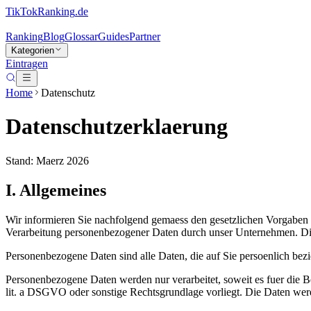
TikTokRanking
.de
Ranking
Blog
Glossar
Guides
Partner
Kategorien
Eintragen
Home
Datenschutz
Datenschutzerklaerung
Stand: Maerz 2026
I. Allgemeines
Wir informieren Sie nachfolgend gemaess den gesetzlichen Vorgab
Verarbeitung personenbezogener Daten durch unser Unternehmen. Die
Personenbezogene Daten sind alle Daten, die auf Sie persoenlich be
Personenbezogene Daten werden nur verarbeitet, soweit es fuer die Ber
lit. a DSGVO oder sonstige Rechtsgrundlage vorliegt. Die Daten werd