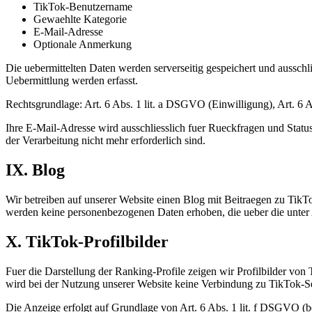
TikTok-Benutzername
Gewaehlte Kategorie
E-Mail-Adresse
Optionale Anmerkung
Die uebermittelten Daten werden serverseitig gespeichert und aussch
Uebermittlung werden erfasst.
Rechtsgrundlage: Art. 6 Abs. 1 lit. a DSGVO (Einwilligung), Art. 6 
Ihre E-Mail-Adresse wird ausschliesslich fuer Rueckfragen und Statu
der Verarbeitung nicht mehr erforderlich sind.
IX. Blog
Wir betreiben auf unserer Website einen Blog mit Beitraegen zu Tik
werden keine personenbezogenen Daten erhoben, die ueber die unter 
X. TikTok-Profilbilder
Fuer die Darstellung der Ranking-Profile zeigen wir Profilbilder vo
wird bei der Nutzung unserer Website keine Verbindung zu TikTok-Ser
Die Anzeige erfolgt auf Grundlage von Art. 6 Abs. 1 lit. f DSGVO (be