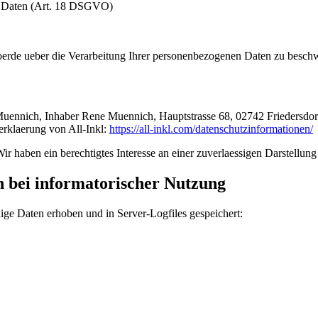
n Daten (Art. 18 DSGVO)
hoerde ueber die Verarbeitung Ihrer personenbezogenen Daten zu bes
ich, Inhaber Rene Muennich, Hauptstrasse 68, 02742 Friedersdorf) ge
erklaerung von All-Inkl:
https://all-inkl.com/datenschutzinformationen/
r haben ein berechtigtes Interesse an einer zuverlaessigen Darstellung
 bei informatorischer Nutzung
ge Daten erhoben und in Server-Logfiles gespeichert: