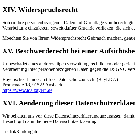
XIV. Widerspruchsrecht
Sofern Ihre personenbezogenen Daten auf Grundlage von berechtigte
Verarbeitung einzulegen, soweit dafuer Gruende vorliegen, die sich a
Moechten Sie von Ihrem Widerspruchsrecht Gebrauch machen, genueg
XV. Beschwerderecht bei einer Aufsichtsb
Unbeschadet eines anderweitigen verwaltungsrechtlichen oder gericht
Verarbeitung Ihrer personenbezogenen Daten gegen die DSGVO versto
Bayerisches Landesamt fuer Datenschutzaufsicht (BayLDA)
Promenade 18, 91522 Ansbach
https://www.lda.bayern.de
XVI. Aenderung dieser Datenschutzerklae
Wir behalten uns vor, diese Datenschutzerklaerung anzupassen, damit
Besuch gilt dann die neue Datenschutzerklaerung.
TikTokRanking
.de