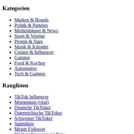
Kategorien
Marken & Brands
Politik & Parteien
Medienhäuser & News
Sport & Vereine
Promis & Stars
Musik & Künstler
Creator & Influencer
Gaming
Food & Kochen
Automotive
Tech & Gadgets
Ranglisten
TikTok Influencer
Momentum (viral)
Deutsche TikToker
Österreichische TikToker
Schweizer TikToker
Statistiken
Meiste Follower