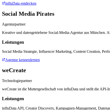
influData entdecken
Social Media Pirates
Agenturpartner
Kreative und datengetriebene Social-Media-Agentur aus München. Als
Leistungen
Social Media Strategie, Influencer Marketing, Content Creation, Per
Agentur kennenlernen
weCreate
Technologiepartner
weCreate ist die Muttergesellschaft von influData und stellt die API-
Leistungen
influData API, Creator Discovery, Kampagnen-Management, Datena