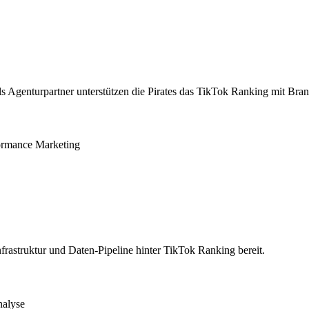
 Agenturpartner unterstützen die Pirates das TikTok Ranking mit Bra
formance Marketing
Infrastruktur und Daten-Pipeline hinter TikTok Ranking bereit.
nalyse