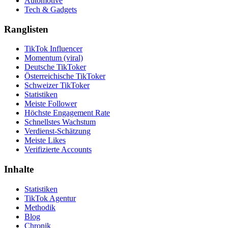
Automotive
Tech & Gadgets
Ranglisten
TikTok Influencer
Momentum (viral)
Deutsche TikToker
Österreichische TikToker
Schweizer TikToker
Statistiken
Meiste Follower
Höchste Engagement Rate
Schnellstes Wachstum
Verdienst-Schätzung
Meiste Likes
Verifizierte Accounts
Inhalte
Statistiken
TikTok Agentur
Methodik
Blog
Chronik