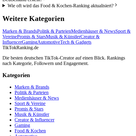
Wie oft wird das Food & Kochen-Ranking aktualisiert?
Weitere Kategorien
Marken & Brands
Politik & Parteien
Medienhäuser & News
Sport &
Vereine
Promis & Stars
Musik & Künstler
Creator &
Influencer
Gaming
Automotive
Tech & Gadgets
TikTokRanking
.de
Die besten deutschen TikTok-Creator auf einen Blick. Rankings
nach Kategorie, Followern und Engagement.
Kategorien
Marken & Brands
Politik & Parteien
Medienhäuser & News
Sport & Vereine
Promis & Stars
Musik & Künstler
Creator & Influencer
Gaming
Food & Kochen