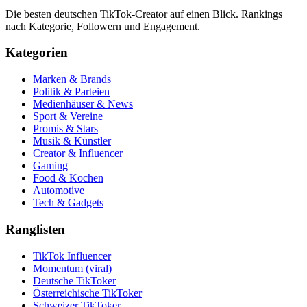
Die besten deutschen TikTok-Creator auf einen Blick. Rankings
nach Kategorie, Followern und Engagement.
Kategorien
Marken & Brands
Politik & Parteien
Medienhäuser & News
Sport & Vereine
Promis & Stars
Musik & Künstler
Creator & Influencer
Gaming
Food & Kochen
Automotive
Tech & Gadgets
Ranglisten
TikTok Influencer
Momentum (viral)
Deutsche TikToker
Österreichische TikToker
Schweizer TikToker