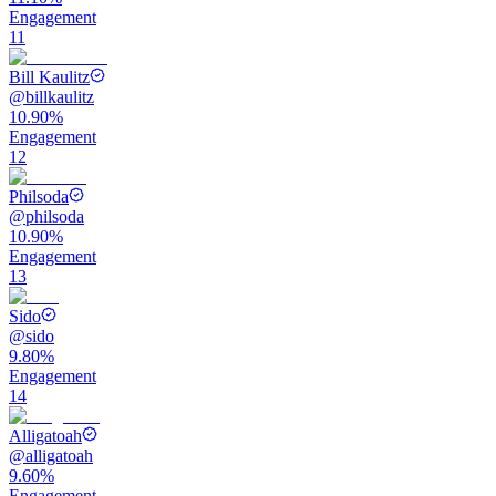
Engagement
11
Bill Kaulitz
@
billkaulitz
10.90%
Engagement
12
Philsoda
@
philsoda
10.90%
Engagement
13
Sido
@
sido
9.80%
Engagement
14
Alligatoah
@
alligatoah
9.60%
Engagement