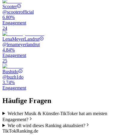
Scooter
@
scooterofficial
6.80%
Engagement
24
LenaMeyerLandrut
@
lenameyerlandrut
4.84%
Engagement
25
Bushido
@
buzh1do
3.74%
Engagement
Häufige Fragen
Welcher Musik & Künstler-TikToker hat am meisten
Engagement?
Wie oft wird dieses Ranking aktualisiert?
TikTokRanking
.de