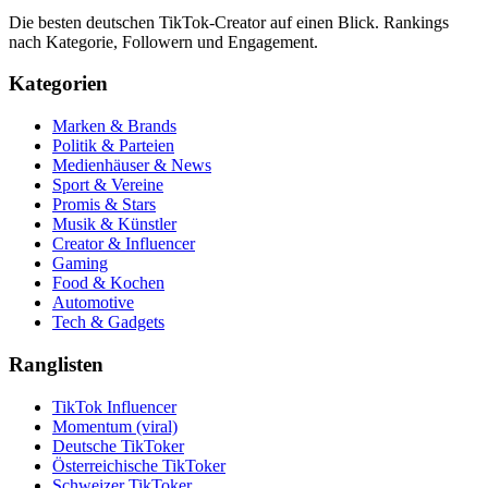
Die besten deutschen TikTok-Creator auf einen Blick. Rankings
nach Kategorie, Followern und Engagement.
Kategorien
Marken & Brands
Politik & Parteien
Medienhäuser & News
Sport & Vereine
Promis & Stars
Musik & Künstler
Creator & Influencer
Gaming
Food & Kochen
Automotive
Tech & Gadgets
Ranglisten
TikTok Influencer
Momentum (viral)
Deutsche TikToker
Österreichische TikToker
Schweizer TikToker