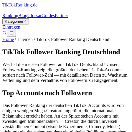
TikTokRanking
.de
Ranking
Blog
Glossar
Guides
Partner
Kategorien
Eintragen
Home
Themen
TikTok Follower Ranking Deutschland
TikTok Follower Ranking Deutschland
Wer hat die meisten Follower auf TikTok Deutschland? Unser
Follower-Ranking zeigt die größten deutschen TikTok-Accounts
sortiert nach Follower-Zahl — mit detaillierten Daten zu Wachstum,
Verteilung und dem Verhältnis von Followern zu Engagement.
Top Accounts nach Followern
Das Follower-Ranking der deutschen TikTok-Accounts wird von
einigen wenigen Mega-Creatorn angeführt, die internationale
Bekanntheit erreicht haben. An der Spitze stehen Accounts mit
zweistelligen Millionenzahlen — Creator, die durch universell
verständlichen Content (visuelle Experimente, Comedy, Musik)
nicht nur ein deutsches, sondern ein globales Publikum ansprechen.