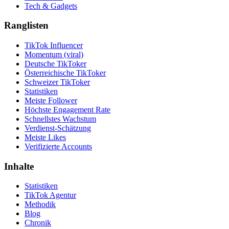
Tech & Gadgets
Ranglisten
TikTok Influencer
Momentum (viral)
Deutsche TikToker
Österreichische TikToker
Schweizer TikToker
Statistiken
Meiste Follower
Höchste Engagement Rate
Schnellstes Wachstum
Verdienst-Schätzung
Meiste Likes
Verifizierte Accounts
Inhalte
Statistiken
TikTok Agentur
Methodik
Blog
Chronik