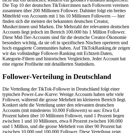
Die Top 10 der deutschen TikToker:innen nach Followern vereinen
zusammen über 200 Millionen Follower. Dahinter folgt ein breites
Mittelfeld von Accounts mit 1 bis 10 Millionen Followern — hier
finden sich die meisten der bekannten deutschen Creator,
Musiker:innen und Marken. Die Mehrzahl der relevanten deutschen
Accounts liegt jedoch im Bereich 100.000 bis 1 Million Follower.
Diese Mid-Tier-Accounts sind für die deutsche Creator-Ökonomie
besonders wichtig, da sie oft in spezifischen Nischen operieren und
hoch engagierte Communities haben. Auf TikTokRanking.de zeigen
wir das vollständige Follower-Ranking mit Echtzeit-Daten,
Kategorie-Filtern und historischen Vergleichen. Jeder Account hat
eine eigene Profilseite mit detaillierten Statistiken.
Follower-Verteilung in Deutschland
Die Verteilung der TikTok-Follower in Deutschland folgt einer
typischen Power-Law-Kurve: Wenige Accounts haben sehr viele
Follower, während die grosse Mehrheit im kleineren Bereich liegt.
Konkret sieht die Verteilung unter den relevanten deutschen
Accounts (mit mindestens 10.000 Followern) so aus: Etwa 0,4
Prozent haben über 10 Millionen Follower, rund 1 Prozent liegen
zwischen 1 und 10 Millionen, etwa 8 Prozent zwischen 100.000
und 1 Million, und die grosse Mehrheit von über 90 Prozent hat
zwischen 10.000 und 100.000 Follower. Diese Verteilung zeigt,