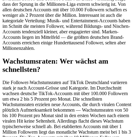
dass der Sprung in die Millionen-Liga extrem schwierig ist. Von
allen deutschen Accounts mit über 10.000 Followern schaffen es
weniger als 2 Prozent über die Million. Interessant ist auch die
kategoriale Verteilung: Musik- und Entertainment-Accounts haben
im Schnitt die meisten Follower, während Bildungs- und Nischen-
Accounts tendenziell kleiner, aber engagierter sind. Marken-
Accounts liegen im Mittelfeld — die größten deutschen Brand-
Accounts erreichen einige Hunderttausend Follower, selten aber
Millionenzahlen.
Wachstumsraten: Wer wächst am
schnellsten?
Die Follower-Wachstumsraten auf TikTok Deutschland variieren
stark je nach Account-Grösse und Kategorie. Im Durchschnitt
wachsen deutsche TikTok-Accounts mit über 100.000 Followern
um etwa 2 bis 5 Prozent pro Monat. Die schnellsten
Wachstumsraten erzielen neue Accounts, die durch viralen Content
plötzlich Aufmerksamkeit bekommen — Wachstumsraten von 50
bis 100 Prozent pro Monat sind in den ersten Wochen nach einem
viralen Hit keine Seltenheit. Allerdings flacht dieses Wachstum
typischerweise schnell ab. Bei etablierten Accounts mit über 1
Million Followern liegt das monatliche Wachstum meist bei 1 bis 3