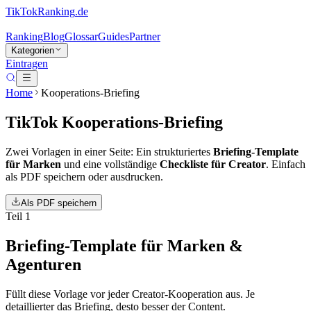
TikTokRanking
.de
Ranking
Blog
Glossar
Guides
Partner
Kategorien
Eintragen
Home
Kooperations-Briefing
TikTok Kooperations-Briefing
Zwei Vorlagen in einer Seite: Ein strukturiertes
Briefing-Template
für Marken
und eine vollständige
Checkliste für Creator
. Einfach
als PDF speichern oder ausdrucken.
Als PDF speichern
Teil 1
Briefing-Template für Marken &
Agenturen
Füllt diese Vorlage vor jeder Creator-Kooperation aus. Je
detaillierter das Briefing, desto besser der Content.