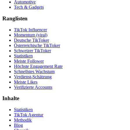
Automotive
Tech & Gadgets
Ranglisten
TikTok Influencer
Momentum (viral)
Deutsche TikToker
Österreichische TikToker
Schweizer TikToker
Statistiken
Meiste Follower
Höchste Engagement Rate
Schnellstes Wachstum
Verdienst-Schätzung
Meiste Likes
Verifizierte Accounts
Inhalte
Statistiken
TikTok Agentur
Methodik
Blog