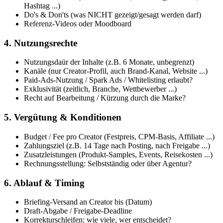
Hashtag ...)
Do's & Don'ts (was NICHT gezeigt/gesagt werden darf)
Referenz-Videos oder Moodboard
4. Nutzungsrechte
Nutzungsdaür der Inhalte (z.B. 6 Monate, unbegrenzt)
Kanäle (nur Creator-Profil, auch Brand-Kanal, Website ...)
Paid-Ads-Nutzung / Spark Ads / Whitelisting erlaubt?
Exklusivität (zeitlich, Branche, Wettbewerber ...)
Recht auf Bearbeitung / Kürzung durch die Marke?
5. Vergütung & Konditionen
Budget / Fee pro Creator (Festpreis, CPM-Basis, Affiliate ...)
Zahlungsziel (z.B. 14 Tage nach Posting, nach Freigabe ...)
Zusatzleistungen (Produkt-Samples, Events, Reisekosten ...)
Rechnungsstellung: Selbstständig oder über Agentur?
6. Ablauf & Timing
Briefing-Versand an Creator bis (Datum)
Draft-Abgabe / Freigabe-Deadline
Korrekturschleifen: wie viele, wer entscheidet?