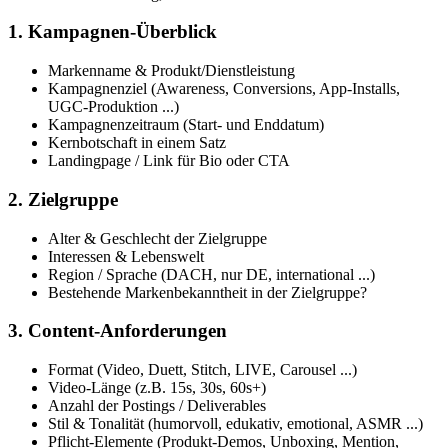
1. Kampagnen-Überblick
Markenname & Produkt/Dienstleistung
Kampagnenziel (Awareness, Conversions, App-Installs,
UGC-Produktion ...)
Kampagnenzeitraum (Start- und Enddatum)
Kernbotschaft in einem Satz
Landingpage / Link für Bio oder CTA
2. Zielgruppe
Alter & Geschlecht der Zielgruppe
Interessen & Lebenswelt
Region / Sprache (DACH, nur DE, international ...)
Bestehende Markenbekanntheit in der Zielgruppe?
3. Content-Anforderungen
Format (Video, Duett, Stitch, LIVE, Carousel ...)
Video-Länge (z.B. 15s, 30s, 60s+)
Anzahl der Postings / Deliverables
Stil & Tonalität (humorvoll, edukativ, emotional, ASMR ...)
Pflicht-Elemente (Produkt-Demos, Unboxing, Mention,