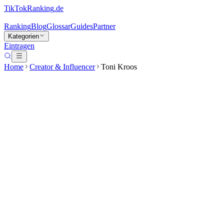
TikTokRanking
.de
Ranking
Blog
Glossar
Guides
Partner
Kategorien
Eintragen
Home
Creator & Influencer
Toni Kroos
Toni Kroos