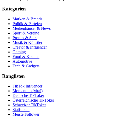
Kategorien
Marken & Brands
Politik & Parteien
Medienhäuser & News
Sport & Vereine
Promis & Stars
Musik & Künstler
Creator & Influencer
Gaming
Food & Kochen
Automotive
Tech & Gadgets
Ranglisten
TikTok Influencer
Momentum (viral)
Deutsche TikToker
Österreichische TikToker
Schweizer TikToker
Statistiken
Meiste Follower