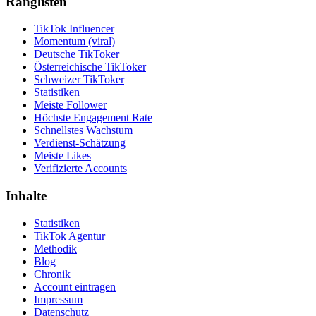
Ranglisten
TikTok Influencer
Momentum (viral)
Deutsche TikToker
Österreichische TikToker
Schweizer TikToker
Statistiken
Meiste Follower
Höchste Engagement Rate
Schnellstes Wachstum
Verdienst-Schätzung
Meiste Likes
Verifizierte Accounts
Inhalte
Statistiken
TikTok Agentur
Methodik
Blog
Chronik
Account eintragen
Impressum
Datenschutz