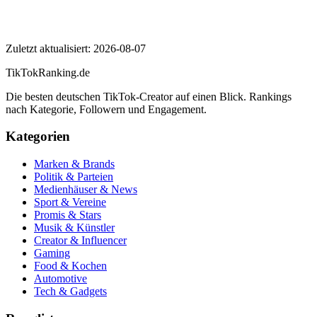
nadinebreaty
Zuletzt aktualisiert:
2026-08-07
TikTokRanking
.de
Die besten deutschen TikTok-Creator auf einen Blick. Rankings
nach Kategorie, Followern und Engagement.
Kategorien
Marken & Brands
Politik & Parteien
Medienhäuser & News
Sport & Vereine
Promis & Stars
Musik & Künstler
Creator & Influencer
Gaming
Food & Kochen
Automotive
Tech & Gadgets