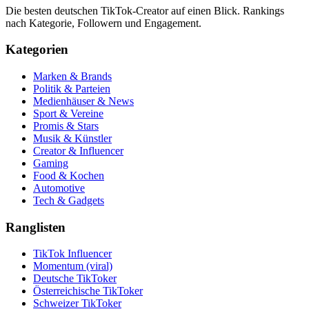
Die besten deutschen TikTok-Creator auf einen Blick. Rankings
nach Kategorie, Followern und Engagement.
Kategorien
Marken & Brands
Politik & Parteien
Medienhäuser & News
Sport & Vereine
Promis & Stars
Musik & Künstler
Creator & Influencer
Gaming
Food & Kochen
Automotive
Tech & Gadgets
Ranglisten
TikTok Influencer
Momentum (viral)
Deutsche TikToker
Österreichische TikToker
Schweizer TikToker