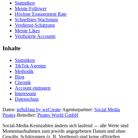
Statistiken
Meiste Follower
Höchste Engagement Rate
Schnellstes Wachstum
Verdienst-Schätzung
Meiste Likes
Verifizierte Accounts
Inhalte
Statistiken
TikTok Agentur
Methodik
Blog
Chronik
Account eintragen
Impressum
Datenschutz
Daten:
influData by weCreate
·
Agenturpartner:
Social Media
Pirates
·
Betreiber:
Pirates World GmbH
Social-Media-Kennzahlen ändern sich laufend — alle Werte sind
Momentaufnahmen zum jeweils angegebenen Datum und ohne
Gewähr. Schätzungen (z. B. Verdienst) sind keine offiziellen