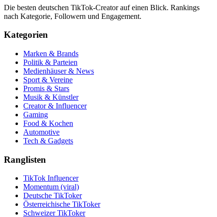
Die besten deutschen TikTok-Creator auf einen Blick. Rankings
nach Kategorie, Followern und Engagement.
Kategorien
Marken & Brands
Politik & Parteien
Medienhäuser & News
Sport & Vereine
Promis & Stars
Musik & Künstler
Creator & Influencer
Gaming
Food & Kochen
Automotive
Tech & Gadgets
Ranglisten
TikTok Influencer
Momentum (viral)
Deutsche TikToker
Österreichische TikToker
Schweizer TikToker