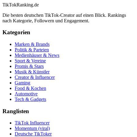
TikTokRanking
.de
Die besten deutschen TikTok-Creator auf einen Blick. Rankings
nach Kategorie, Followern und Engagement.
Kategorien
Marken & Brands
Politik & Parteien
Medienhäuser & News
Sport & Vereine
Promis & Stars
Musik & Künstler
Creator & Influencer
Gaming
Food & Kochen
Automotive
Tech & Gadgets
Ranglisten
TikTok Influencer
Momentum (viral)
Deutsche TikToker