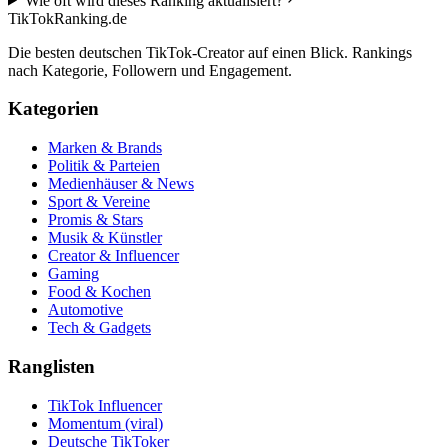
Wie oft wird dieses Ranking aktualisiert?
TikTokRanking
.de
Die besten deutschen TikTok-Creator auf einen Blick. Rankings
nach Kategorie, Followern und Engagement.
Kategorien
Marken & Brands
Politik & Parteien
Medienhäuser & News
Sport & Vereine
Promis & Stars
Musik & Künstler
Creator & Influencer
Gaming
Food & Kochen
Automotive
Tech & Gadgets
Ranglisten
TikTok Influencer
Momentum (viral)
Deutsche TikToker