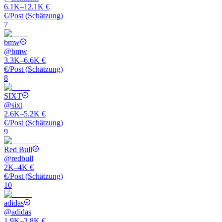
6.1K–12.1K €
€/Post (Schätzung)
7
bmw
@
bmw
3.3K–6.6K €
€/Post (Schätzung)
8
SIXT
@
sixt
2.6K–5.2K €
€/Post (Schätzung)
9
Red Bull
@
redbull
2K–4K €
€/Post (Schätzung)
10
adidas
@
adidas
1.9K–3.8K €