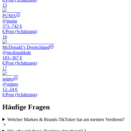
15
PUMA
@
puma
371–742 €
€/Post (Schätzung)
16
McDonald‘s Deutschland
@
mcdonaldsde
183–367 €
€/Post (Schätzung)
17
snipes
@
snipes
12–24 €
€/Post (Schätzung)
Häufige Fragen
Welcher Marken & Brands-TikToker hat am meisten Verdienst?