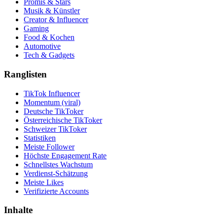
Promis & Stars
Musik & Künstler
Creator & Influencer
Gaming
Food & Kochen
Automotive
Tech & Gadgets
Ranglisten
TikTok Influencer
Momentum (viral)
Deutsche TikToker
Österreichische TikToker
Schweizer TikToker
Statistiken
Meiste Follower
Höchste Engagement Rate
Schnellstes Wachstum
Verdienst-Schätzung
Meiste Likes
Verifizierte Accounts
Inhalte