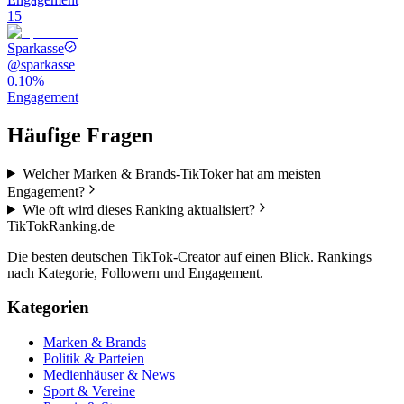
15
Sparkasse
@
sparkasse
0.10%
Engagement
Häufige Fragen
Welcher Marken & Brands-TikToker hat am meisten
Engagement?
Wie oft wird dieses Ranking aktualisiert?
TikTokRanking
.de
Die besten deutschen TikTok-Creator auf einen Blick. Rankings
nach Kategorie, Followern und Engagement.
Kategorien
Marken & Brands
Politik & Parteien
Medienhäuser & News
Sport & Vereine