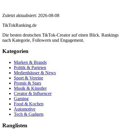
Sparkasse
Zuletzt aktualisiert:
2026-08-08
TikTokRanking
.de
Die besten deutschen TikTok-Creator auf einen Blick. Rankings
nach Kategorie, Followern und Engagement.
Kategorien
Marken & Brands
Politik & Parteien
Medienhäuser & News
Sport & Vereine
Promis & Stars
Musik & Künstler
Creator & Influencer
Gaming
Food & Kochen
Automotive
Tech & Gadgets
Ranglisten