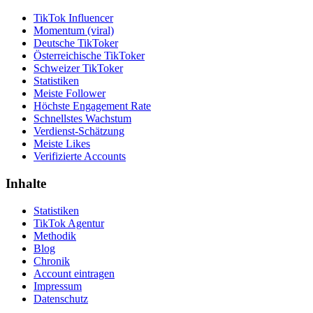
TikTok Influencer
Momentum (viral)
Deutsche TikToker
Österreichische TikToker
Schweizer TikToker
Statistiken
Meiste Follower
Höchste Engagement Rate
Schnellstes Wachstum
Verdienst-Schätzung
Meiste Likes
Verifizierte Accounts
Inhalte
Statistiken
TikTok Agentur
Methodik
Blog
Chronik
Account eintragen
Impressum
Datenschutz