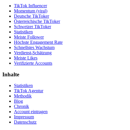
TikTok Influencer
Momentum (viral)
Deutsche TikToker
Österreichische TikToker
Schweizer TikToker
Statistiken
Meiste Follower
Höchste Engagement Rate
Schnellstes Wachstum
Verdienst-Schätzung
Meiste Likes
Verifizierte Accounts
Inhalte
Statistiken
TikTok Agentur
Methodik
Blog
Chronik
Account eintragen
Impressum
Datenschutz