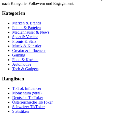
nach Kategorie, Followern und Engagement.
Kategorien
Marken & Brands
Politik & Parteien
Medienhäuser & News
Sport & Vereine
Promis & Stars
Musik & Künstler
Creator & Influencer
Gaming
Food & Kochen
Automotive
Tech & Gadgets
Ranglisten
TikTok Influencer
Momentum (viral)
Deutsche TikToker
Österreichische TikToker
Schweizer TikToker
Statistiken