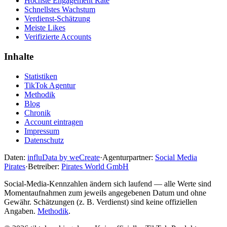
Höchste Engagement Rate
Schnellstes Wachstum
Verdienst-Schätzung
Meiste Likes
Verifizierte Accounts
Inhalte
Statistiken
TikTok Agentur
Methodik
Blog
Chronik
Account eintragen
Impressum
Datenschutz
Daten:
influData by weCreate
·
Agenturpartner:
Social Media
Pirates
·
Betreiber:
Pirates World GmbH
Social-Media-Kennzahlen ändern sich laufend — alle Werte sind
Momentaufnahmen zum jeweils angegebenen Datum und ohne
Gewähr. Schätzungen (z. B. Verdienst) sind keine offiziellen
Angaben.
Methodik
.