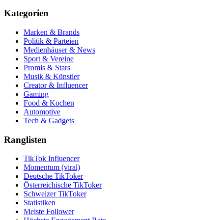
Kategorien
Marken & Brands
Politik & Parteien
Medienhäuser & News
Sport & Vereine
Promis & Stars
Musik & Künstler
Creator & Influencer
Gaming
Food & Kochen
Automotive
Tech & Gadgets
Ranglisten
TikTok Influencer
Momentum (viral)
Deutsche TikToker
Österreichische TikToker
Schweizer TikToker
Statistiken
Meiste Follower