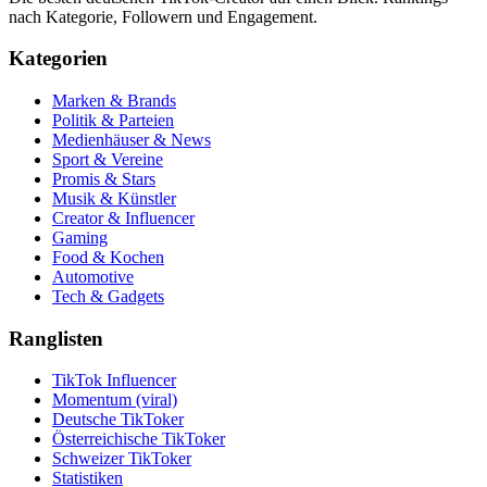
nach Kategorie, Followern und Engagement.
Kategorien
Marken & Brands
Politik & Parteien
Medienhäuser & News
Sport & Vereine
Promis & Stars
Musik & Künstler
Creator & Influencer
Gaming
Food & Kochen
Automotive
Tech & Gadgets
Ranglisten
TikTok Influencer
Momentum (viral)
Deutsche TikToker
Österreichische TikToker
Schweizer TikToker
Statistiken