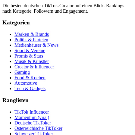
Die besten deutschen TikTok-Creator auf einen Blick. Rankings
nach Kategorie, Followern und Engagement.
Kategorien
Marken & Brands
Politik & Parteien
Medienhäuser & News
Sport & Vereine
Promis & Stars
Musik & Künstler
Creator & Influencer
Gaming
Food & Kochen
Automotive
Tech & Gadgets
Ranglisten
TikTok Influencer
Momentum (viral)
Deutsche TikToker
Österreichische TikToker
Schweizer TikToker