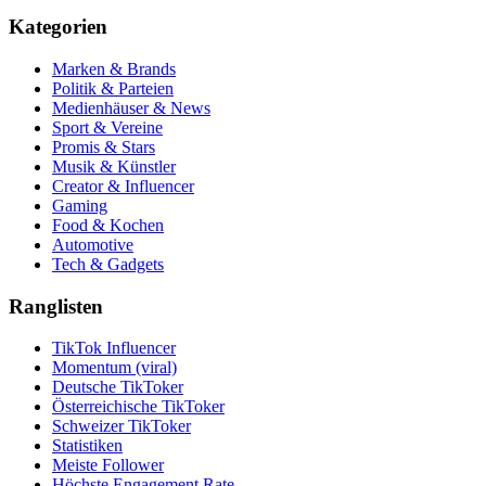
Kategorien
Marken & Brands
Politik & Parteien
Medienhäuser & News
Sport & Vereine
Promis & Stars
Musik & Künstler
Creator & Influencer
Gaming
Food & Kochen
Automotive
Tech & Gadgets
Ranglisten
TikTok Influencer
Momentum (viral)
Deutsche TikToker
Österreichische TikToker
Schweizer TikToker
Statistiken
Meiste Follower
Höchste Engagement Rate