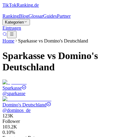
TikTokRanking
.de
Ranking
Blog
Glossar
Guides
Partner
Kategorien
Eintragen
Home
Sparkasse
vs
Domino's Deutschland
Sparkasse
vs
Domino's
Deutschland
Sparkasse
@
sparkasse
Domino's Deutschland
@
dominos_de
123K
Follower
103.2K
0.10%