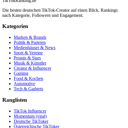
TikTokRanking
.de
Die besten deutschen TikTok-Creator auf einen Blick. Rankings
nach Kategorie, Followern und Engagement.
Kategorien
Marken & Brands
Politik & Parteien
Medienhäuser & News
Sport & Vereine
Promis & Stars
Musik & Künstler
Creator & Influencer
Gaming
Food & Kochen
Automotive
Tech & Gadgets
Ranglisten
TikTok Influencer
Momentum (viral)
Deutsche TikToker
Österreichische TikToker