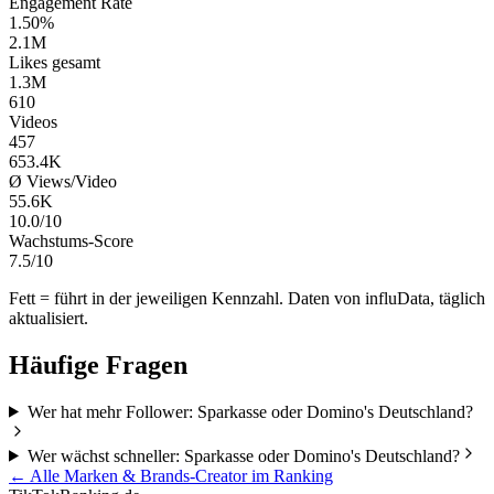
Engagement Rate
1.50%
2.1M
Likes gesamt
1.3M
610
Videos
457
653.4K
Ø Views/Video
55.6K
10.0/10
Wachstums-Score
7.5/10
Fett = führt in der jeweiligen Kennzahl. Daten von influData, täglich
aktualisiert.
Häufige Fragen
Wer hat mehr Follower: Sparkasse oder Domino's Deutschland?
Wer wächst schneller: Sparkasse oder Domino's Deutschland?
← Alle
Marken & Brands
-Creator im Ranking