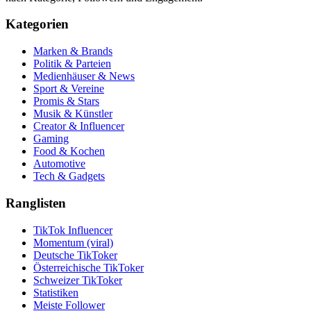
Kategorien
Marken & Brands
Politik & Parteien
Medienhäuser & News
Sport & Vereine
Promis & Stars
Musik & Künstler
Creator & Influencer
Gaming
Food & Kochen
Automotive
Tech & Gadgets
Ranglisten
TikTok Influencer
Momentum (viral)
Deutsche TikToker
Österreichische TikToker
Schweizer TikToker
Statistiken
Meiste Follower