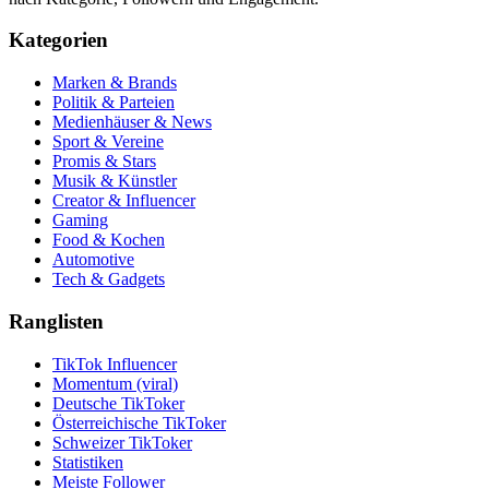
Kategorien
Marken & Brands
Politik & Parteien
Medienhäuser & News
Sport & Vereine
Promis & Stars
Musik & Künstler
Creator & Influencer
Gaming
Food & Kochen
Automotive
Tech & Gadgets
Ranglisten
TikTok Influencer
Momentum (viral)
Deutsche TikToker
Österreichische TikToker
Schweizer TikToker
Statistiken
Meiste Follower