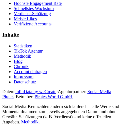
Höchste Engagement Rate
Schnellstes Wachstum
Verdienst-Schätzung
Meiste Likes
Verifizierte Accounts
Inhalte
Statistiken
TikTok Agentur
Methodik
Blog
Chronik
Account eintragen
Impressum
Datenschutz
Daten:
influData by weCreate
·
Agenturpartner:
Social Media
Pirates
·
Betreiber:
Pirates World GmbH
Social-Media-Kennzahlen ändern sich laufend — alle Werte sind
Momentaufnahmen zum jeweils angegebenen Datum und ohne
Gewähr. Schätzungen (z. B. Verdienst) sind keine offiziellen
Angaben.
Methodik
.