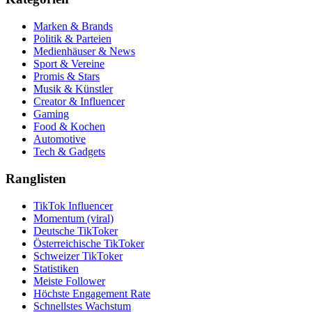
Marken & Brands
Politik & Parteien
Medienhäuser & News
Sport & Vereine
Promis & Stars
Musik & Künstler
Creator & Influencer
Gaming
Food & Kochen
Automotive
Tech & Gadgets
Ranglisten
TikTok Influencer
Momentum (viral)
Deutsche TikToker
Österreichische TikToker
Schweizer TikToker
Statistiken
Meiste Follower
Höchste Engagement Rate
Schnellstes Wachstum