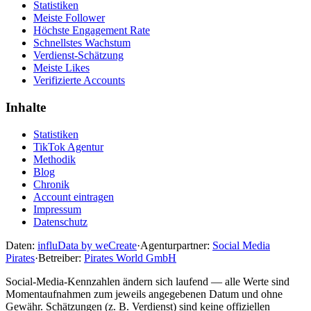
Statistiken
Meiste Follower
Höchste Engagement Rate
Schnellstes Wachstum
Verdienst-Schätzung
Meiste Likes
Verifizierte Accounts
Inhalte
Statistiken
TikTok Agentur
Methodik
Blog
Chronik
Account eintragen
Impressum
Datenschutz
Daten:
influData by weCreate
·
Agenturpartner:
Social Media
Pirates
·
Betreiber:
Pirates World GmbH
Social-Media-Kennzahlen ändern sich laufend — alle Werte sind
Momentaufnahmen zum jeweils angegebenen Datum und ohne
Gewähr. Schätzungen (z. B. Verdienst) sind keine offiziellen