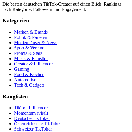
Die besten deutschen TikTok-Creator auf einen Blick. Rankings
nach Kategorie, Followern und Engagement.
Kategorien
Marken & Brands
Politik & Parteien
Medienhäuser & News
Sport & Vereine
Promis & Stars
Musik & Künstler
Creator & Influencer
Gaming
Food & Kochen
Automotive
Tech & Gadgets
Ranglisten
TikTok Influencer
Momentum (viral)
Deutsche TikToker
Österreichische TikToker
Schweizer TikToker