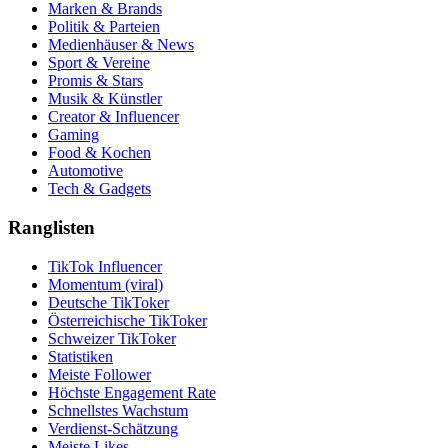
Marken & Brands
Politik & Parteien
Medienhäuser & News
Sport & Vereine
Promis & Stars
Musik & Künstler
Creator & Influencer
Gaming
Food & Kochen
Automotive
Tech & Gadgets
Ranglisten
TikTok Influencer
Momentum (viral)
Deutsche TikToker
Österreichische TikToker
Schweizer TikToker
Statistiken
Meiste Follower
Höchste Engagement Rate
Schnellstes Wachstum
Verdienst-Schätzung
Meiste Likes