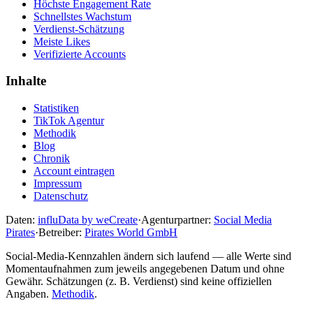
Höchste Engagement Rate
Schnellstes Wachstum
Verdienst-Schätzung
Meiste Likes
Verifizierte Accounts
Inhalte
Statistiken
TikTok Agentur
Methodik
Blog
Chronik
Account eintragen
Impressum
Datenschutz
Daten:
influData by weCreate
·
Agenturpartner:
Social Media
Pirates
·
Betreiber:
Pirates World GmbH
Social-Media-Kennzahlen ändern sich laufend — alle Werte sind
Momentaufnahmen zum jeweils angegebenen Datum und ohne
Gewähr. Schätzungen (z. B. Verdienst) sind keine offiziellen
Angaben.
Methodik
.