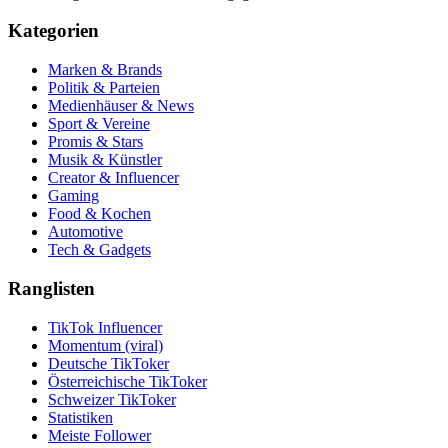
Kategorien
Marken & Brands
Politik & Parteien
Medienhäuser & News
Sport & Vereine
Promis & Stars
Musik & Künstler
Creator & Influencer
Gaming
Food & Kochen
Automotive
Tech & Gadgets
Ranglisten
TikTok Influencer
Momentum (viral)
Deutsche TikToker
Österreichische TikToker
Schweizer TikToker
Statistiken
Meiste Follower