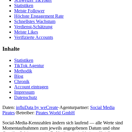
Schweizer TikToker
Statistiken
Meiste Follower
Höchste Engagement Rate
Schnellstes Wachstum
Verdienst-Schätzung
Meiste Likes
Verifizierte Accounts
Inhalte
Statistiken
TikTok Agentur
Methodik
Blog
Chronik
Account eintragen
Impressum
Datenschutz
Daten:
influData by weCreate
·
Agenturpartner:
Social Media
Pirates
·
Betreiber:
Pirates World GmbH
Social-Media-Kennzahlen ändern sich laufend — alle Werte sind
Momentaufnahmen zum jeweils angegebenen Datum und ohne