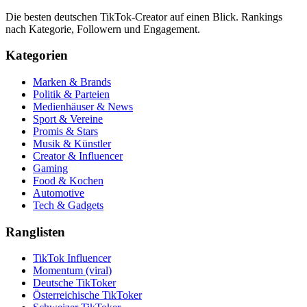
Die besten deutschen TikTok-Creator auf einen Blick. Rankings
nach Kategorie, Followern und Engagement.
Kategorien
Marken & Brands
Politik & Parteien
Medienhäuser & News
Sport & Vereine
Promis & Stars
Musik & Künstler
Creator & Influencer
Gaming
Food & Kochen
Automotive
Tech & Gadgets
Ranglisten
TikTok Influencer
Momentum (viral)
Deutsche TikToker
Österreichische TikToker