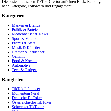
Die besten deutschen TikTok-Creator auf einen Blick. Rankings
nach Kategorie, Followern und Engagement.
Kategorien
Marken & Brands
Politik & Parteien
Medienhäuser & News
Sport & Vereine
Promis & Stars
Musik & Künstler
Creator & Influencer
Gaming
Food & Kochen
Automotive
Tech & Gadgets
Ranglisten
TikTok Influencer
Momentum (viral)
Deutsche TikToker
Österreichische TikToker
Schweizer TikToker