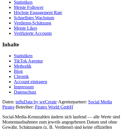
Statistiken
Meiste Follower
Höchste Engagement Rate
Schnellstes Wachstum
Verdienst-Schätzung
Meiste Likes
Verifizierte Accounts
Inhalte
Statistiken
TikTok Agentur
Methodik
Blog
Chronik
Account eintragen
Impressum
Datenschutz
Daten:
influData by weCreate
·
Agenturpartner:
Social Media
Pirates
·
Betreiber:
Pirates World GmbH
Social-Media-Kennzahlen ändern sich laufend — alle Werte sind
Momentaufnahmen zum jeweils angegebenen Datum und ohne
Gewähr. Schätzungen (z. B. Verdienst) sind keine offiziellen