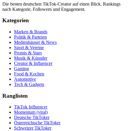
Die besten deutschen TikTok-Creator auf einen Blick. Rankings
nach Kategorie, Followern und Engagement.
Kategorien
Marken & Brands
Politik & Parteien
Medienhäuser & News
Sport & Vereine
Promis & Stars
Musik & Künstler
Creator & Influencer
Gaming
Food & Kochen
Automotive
Tech & Gadgets
Ranglisten
TikTok Influencer
Momentum (viral)
Deutsche TikToker
Österreichische TikToker
Schweizer TikToker