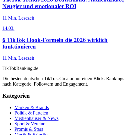
Neugier und emotionaler ROI
11
Min. Lesezeit
14.03.
6 TikTok Hook-Formeln die 2026 wirklich
funktionieren
11
Min. Lesezeit
TikTokRanking
.de
Die besten deutschen TikTok-Creator auf einen Blick. Rankings
nach Kategorie, Followern und Engagement.
Kategorien
Marken & Brands
Politik & Parteien
Medienhäuser & News
Sport & Vereine
Promis & Stars
Musik & Künstler