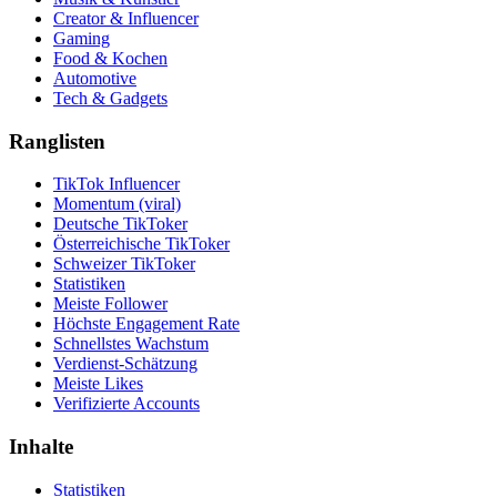
Creator & Influencer
Gaming
Food & Kochen
Automotive
Tech & Gadgets
Ranglisten
TikTok Influencer
Momentum (viral)
Deutsche TikToker
Österreichische TikToker
Schweizer TikToker
Statistiken
Meiste Follower
Höchste Engagement Rate
Schnellstes Wachstum
Verdienst-Schätzung
Meiste Likes
Verifizierte Accounts
Inhalte
Statistiken