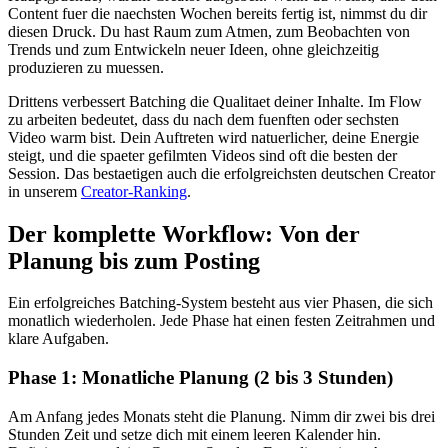
Content fuer die naechsten Wochen bereits fertig ist, nimmst du dir
diesen Druck. Du hast Raum zum Atmen, zum Beobachten von
Trends und zum Entwickeln neuer Ideen, ohne gleichzeitig
produzieren zu muessen.
Drittens verbessert Batching die Qualitaet deiner Inhalte. Im Flow
zu arbeiten bedeutet, dass du nach dem fuenften oder sechsten
Video warm bist. Dein Auftreten wird natuerlicher, deine Energie
steigt, und die spaeter gefilmten Videos sind oft die besten der
Session. Das bestaetigen auch die erfolgreichsten deutschen Creator
in unserem
Creator-Ranking
.
Der komplette Workflow: Von der
Planung bis zum Posting
Ein erfolgreiches Batching-System besteht aus vier Phasen, die sich
monatlich wiederholen. Jede Phase hat einen festen Zeitrahmen und
klare Aufgaben.
Phase 1: Monatliche Planung (2 bis 3 Stunden)
Am Anfang jedes Monats steht die Planung. Nimm dir zwei bis drei
Stunden Zeit und setze dich mit einem leeren Kalender hin.