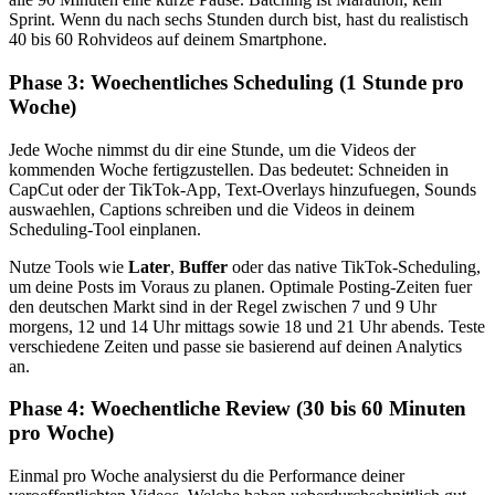
Sprint. Wenn du nach sechs Stunden durch bist, hast du realistisch
40 bis 60 Rohvideos auf deinem Smartphone.
Phase 3: Woechentliches Scheduling (1 Stunde pro
Woche)
Jede Woche nimmst du dir eine Stunde, um die Videos der
kommenden Woche fertigzustellen. Das bedeutet: Schneiden in
CapCut oder der TikTok-App, Text-Overlays hinzufuegen, Sounds
auswaehlen, Captions schreiben und die Videos in deinem
Scheduling-Tool einplanen.
Nutze Tools wie
Later
,
Buffer
oder das native TikTok-Scheduling,
um deine Posts im Voraus zu planen. Optimale Posting-Zeiten fuer
den deutschen Markt sind in der Regel zwischen 7 und 9 Uhr
morgens, 12 und 14 Uhr mittags sowie 18 und 21 Uhr abends. Teste
verschiedene Zeiten und passe sie basierend auf deinen Analytics
an.
Phase 4: Woechentliche Review (30 bis 60 Minuten
pro Woche)
Einmal pro Woche analysierst du die Performance deiner