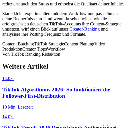
reduzierst auch den Stress und erhoehst die Qualitaet deiner Inhalte.
Starte klein, experimentiere mit dem Workflow und passe ihn an
deine Beduerfnisse an. Und wenn du sehen willst, wie die
erfolgreichsten deutschen TikTok-Accounts ihre Content-Strategie
umsetzen, wirf einen Blick auf unser
Creator-Ranking
und
analysiere ihre Posting-Frequenz und Formate.
Content Batching
TikTok Strategie
Content Planung
Video
Produktion
Creator Tipps
Workflow
Von
TikTok Ranking Redaktion
Weitere Artikel
14.03.
TikTok Algorithmus 2026: So funktioniert die
Follower-First-Distribution
10
Min. Lesezeit
14.03.
TikTok Trends 2026 Deutschland: Authentizitaet,