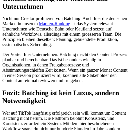
Unternehmen
Nicht nur Creator profitieren von Batching. Auch fuer die deutschen
Marken in unserem
Marken-Ranking
ist das System relevant.
Unternehmen wie Deutsche Bahn oder Kaufland setzen auf
aehnliche Workflows, allerdings mit einem groesseren Team. Die
Prinzipien bleiben dieselben: Planung, gebuendelte Produktion,
systematisches Scheduling.
Der Vorteil fuer Unternehmen: Batching macht den Content-Prozess
planbar und berechenbar. Das ist besonders wichtig in
Organisationen, in denen Freigabeprozesse und
Abstimmungsschleifen Zeit kosten. Wenn ein ganzer Monat Content
in einer Session produziert wird, koennen alle Stakeholder den
Content auf einmal reviewen und freigeben.
Fazit: Batching ist kein Luxus, sondern
Notwendigkeit
Wer auf TikTok langfristig erfolgreich sein will, kommt um Content
Batching nicht herum. Die Plattform belohnt Konsistenz, und
Konsistenz erfordert ein System. Mit dem hier beschriebenen
Workflow sparst du nicht nur hunderte Stunden im Jahr, sondern