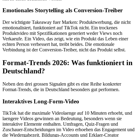
Emotionales Storytelling als Conversion-Treiber
Der wichtigste Takeaway fuer Marken: Produktwerbung, die nicht
emotionalisiert, funktioniert auf TikTok nicht. Ein trockenes
Produktvideo mit Spezifikationen generiert weder Views noch
Verkaeufe. Ein Video, das zeigt, wie ein Produkt das Leben einer
echten Person verbessert hat, treibt beides. Die emotionale
Verbindung ist der Conversion-Treiber, nicht das Produkt selbst.
Format-Trends 2026: Was funktioniert in
Deutschland?
Neben den drei grossen Signalen gibt es eine Reihe konkreter
Format-Trends, die in Deutschland besonders gut performen.
Interaktives Long-Form-Video
TikTok hat die maximale Videolaenge auf 10 Minuten erhoeht, und
laengere Videos gewinnen an Bedeutung, besonders wenn sie
interaktive Elemente enthalten. Umfragen, Quiz-Fragen und
Zuschauer-Entscheidungen im Video erhoehen das Engagement und
die Wiedergabezeit. Bildungs-Accounts und Erklaer-Creator