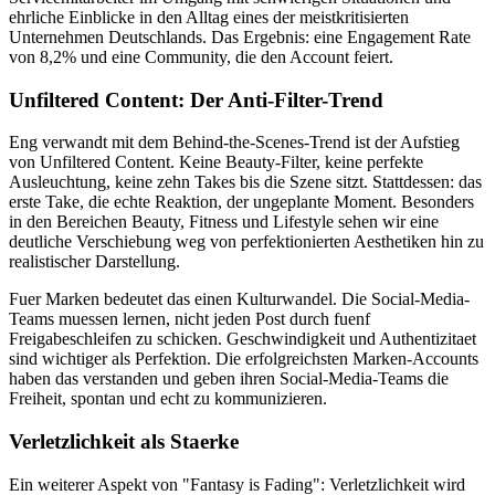
ehrliche Einblicke in den Alltag eines der meistkritisierten
Unternehmen Deutschlands. Das Ergebnis: eine Engagement Rate
von 8,2% und eine Community, die den Account feiert.
Unfiltered Content: Der Anti-Filter-Trend
Eng verwandt mit dem Behind-the-Scenes-Trend ist der Aufstieg
von Unfiltered Content. Keine Beauty-Filter, keine perfekte
Ausleuchtung, keine zehn Takes bis die Szene sitzt. Stattdessen: das
erste Take, die echte Reaktion, der ungeplante Moment. Besonders
in den Bereichen Beauty, Fitness und Lifestyle sehen wir eine
deutliche Verschiebung weg von perfektionierten Aesthetiken hin zu
realistischer Darstellung.
Fuer Marken bedeutet das einen Kulturwandel. Die Social-Media-
Teams muessen lernen, nicht jeden Post durch fuenf
Freigabeschleifen zu schicken. Geschwindigkeit und Authentizitaet
sind wichtiger als Perfektion. Die erfolgreichsten Marken-Accounts
haben das verstanden und geben ihren Social-Media-Teams die
Freiheit, spontan und echt zu kommunizieren.
Verletzlichkeit als Staerke
Ein weiterer Aspekt von "Fantasy is Fading": Verletzlichkeit wird