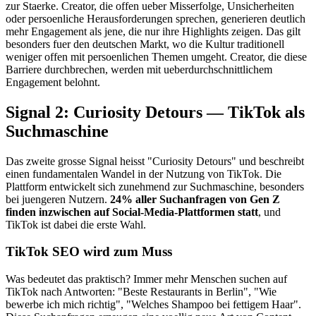
zur Staerke. Creator, die offen ueber Misserfolge, Unsicherheiten
oder persoenliche Herausforderungen sprechen, generieren deutlich
mehr Engagement als jene, die nur ihre Highlights zeigen. Das gilt
besonders fuer den deutschen Markt, wo die Kultur traditionell
weniger offen mit persoenlichen Themen umgeht. Creator, die diese
Barriere durchbrechen, werden mit ueberdurchschnittlichem
Engagement belohnt.
Signal 2: Curiosity Detours — TikTok als
Suchmaschine
Das zweite grosse Signal heisst "Curiosity Detours" und beschreibt
einen fundamentalen Wandel in der Nutzung von TikTok. Die
Plattform entwickelt sich zunehmend zur Suchmaschine, besonders
bei juengeren Nutzern.
24% aller Suchanfragen von Gen Z
finden inzwischen auf Social-Media-Plattformen statt
, und
TikTok ist dabei die erste Wahl.
TikTok SEO wird zum Muss
Was bedeutet das praktisch? Immer mehr Menschen suchen auf
TikTok nach Antworten: "Beste Restaurants in Berlin", "Wie
bewerbe ich mich richtig", "Welches Shampoo bei fettigem Haar".