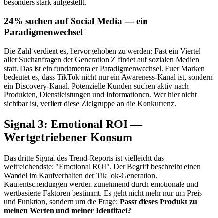
besonders stark aufgestellt.
24% suchen auf Social Media — ein
Paradigmenwechsel
Die Zahl verdient es, hervorgehoben zu werden: Fast ein Viertel
aller Suchanfragen der Generation Z findet auf sozialen Medien
statt. Das ist ein fundamentaler Paradigmenwechsel. Fuer Marken
bedeutet es, dass TikTok nicht nur ein Awareness-Kanal ist, sondern
ein Discovery-Kanal. Potenzielle Kunden suchen aktiv nach
Produkten, Dienstleistungen und Informationen. Wer hier nicht
sichtbar ist, verliert diese Zielgruppe an die Konkurrenz.
Signal 3: Emotional ROI —
Wertgetriebener Konsum
Das dritte Signal des Trend-Reports ist vielleicht das
weitreichendste: "Emotional ROI". Der Begriff beschreibt einen
Wandel im Kaufverhalten der TikTok-Generation.
Kaufentscheidungen werden zunehmend durch emotionale und
wertbasierte Faktoren bestimmt. Es geht nicht mehr nur um Preis
und Funktion, sondern um die Frage:
Passt dieses Produkt zu
meinen Werten und meiner Identitaet?