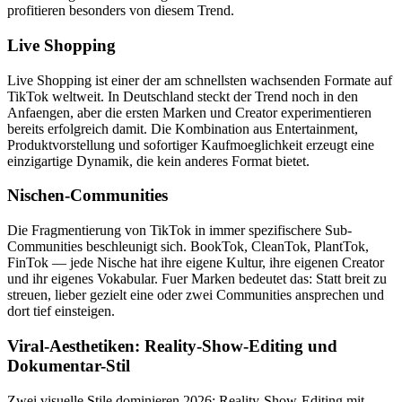
profitieren besonders von diesem Trend.
Live Shopping
Live Shopping ist einer der am schnellsten wachsenden Formate auf
TikTok weltweit. In Deutschland steckt der Trend noch in den
Anfaengen, aber die ersten Marken und Creator experimentieren
bereits erfolgreich damit. Die Kombination aus Entertainment,
Produktvorstellung und sofortiger Kaufmoeglichkeit erzeugt eine
einzigartige Dynamik, die kein anderes Format bietet.
Nischen-Communities
Die Fragmentierung von TikTok in immer spezifischere Sub-
Communities beschleunigt sich. BookTok, CleanTok, PlantTok,
FinTok — jede Nische hat ihre eigene Kultur, ihre eigenen Creator
und ihr eigenes Vokabular. Fuer Marken bedeutet das: Statt breit zu
streuen, lieber gezielt eine oder zwei Communities ansprechen und
dort tief einsteigen.
Viral-Aesthetiken: Reality-Show-Editing und
Dokumentar-Stil
Zwei visuelle Stile dominieren 2026: Reality-Show-Editing mit