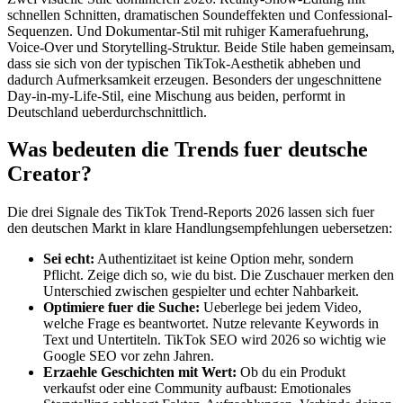
schnellen Schnitten, dramatischen Soundeffekten und Confessional-
Sequenzen. Und Dokumentar-Stil mit ruhiger Kamerafuehrung,
Voice-Over und Storytelling-Struktur. Beide Stile haben gemeinsam,
dass sie sich von der typischen TikTok-Aesthetik abheben und
dadurch Aufmerksamkeit erzeugen. Besonders der ungeschnittene
Day-in-my-Life-Stil, eine Mischung aus beiden, performt in
Deutschland ueberdurchschnittlich.
Was bedeuten die Trends fuer deutsche
Creator?
Die drei Signale des TikTok Trend-Reports 2026 lassen sich fuer
den deutschen Markt in klare Handlungsempfehlungen uebersetzen:
Sei echt:
Authentizitaet ist keine Option mehr, sondern
Pflicht. Zeige dich so, wie du bist. Die Zuschauer merken den
Unterschied zwischen gespielter und echter Nahbarkeit.
Optimiere fuer die Suche:
Ueberlege bei jedem Video,
welche Frage es beantwortet. Nutze relevante Keywords in
Text und Untertiteln. TikTok SEO wird 2026 so wichtig wie
Google SEO vor zehn Jahren.
Erzaehle Geschichten mit Wert:
Ob du ein Produkt
verkaufst oder eine Community aufbaust: Emotionales