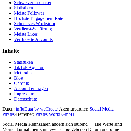
Schweizer TikToker
Statistiken
Meiste Follower
Höchste Engagement Rate
Schnellstes Wachstum
Verdienst-Schätzung
Meiste Likes
Verifizierte Accounts
Inhalte
Statistiken
TikTok Agentur
Methodik
Blog
Chronik
Account eintragen
Impressum
Datenschutz
Daten:
influData by weCreate
·
Agenturpartner:
Social Media
Pirates
·
Betreiber:
Pirates World GmbH
Social-Media-Kennzahlen ändern sich laufend — alle Werte sind
Momentaufnahmen zum jeweils angegebenen Datum und ohne