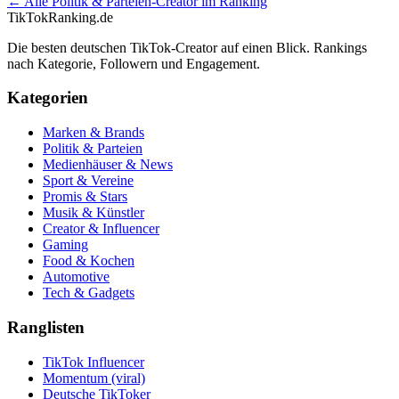
← Alle
Politik & Parteien
-Creator im Ranking
TikTokRanking
.de
Die besten deutschen TikTok-Creator auf einen Blick. Rankings
nach Kategorie, Followern und Engagement.
Kategorien
Marken & Brands
Politik & Parteien
Medienhäuser & News
Sport & Vereine
Promis & Stars
Musik & Künstler
Creator & Influencer
Gaming
Food & Kochen
Automotive
Tech & Gadgets
Ranglisten
TikTok Influencer
Momentum (viral)
Deutsche TikToker