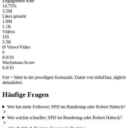
Engagement Rate
14.75%
3.5M
Likes gesamt
1.8M
1.1K
Videos
116
2.3K
Ø Views/Video
0
8.0/10
Wachstums-Score
6.0/10
Fett = führt in der jeweiligen Kennzahl. Daten von influData, täglich
aktualisiert.
Häufige Fragen
Wer hat mehr Follower: SPD im Bundestag oder Robert Habeck?
Wer wächst schneller: SPD im Bundestag oder Robert Habeck?