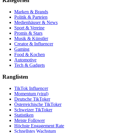
Kategorien
Marken & Brands
Politik & Parteien
Medienhäuser & News
Sport & Vereine
Promis & Stars
Musik & Künstler
Creator & Influencer
Gaming
Food & Kochen
Automotive
Tech & Gadgets
Ranglisten
TikTok Influencer
Momentum (viral)
Deutsche TikToker
Österreichische TikToker
Schweizer TikToker
Statistiken
Meiste Follower
Höchste Engagement Rate
Schnellstes Wachstum