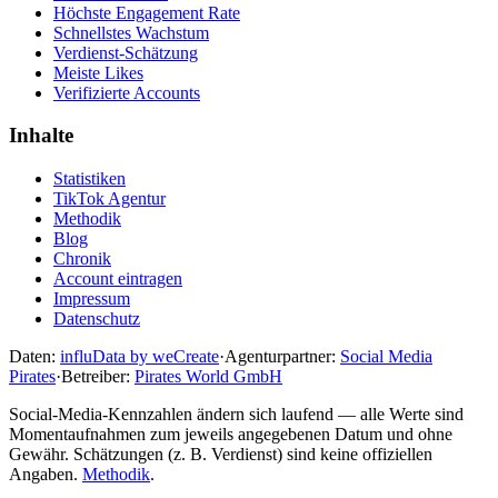
Höchste Engagement Rate
Schnellstes Wachstum
Verdienst-Schätzung
Meiste Likes
Verifizierte Accounts
Inhalte
Statistiken
TikTok Agentur
Methodik
Blog
Chronik
Account eintragen
Impressum
Datenschutz
Daten:
influData by weCreate
·
Agenturpartner:
Social Media
Pirates
·
Betreiber:
Pirates World GmbH
Social-Media-Kennzahlen ändern sich laufend — alle Werte sind
Momentaufnahmen zum jeweils angegebenen Datum und ohne
Gewähr. Schätzungen (z. B. Verdienst) sind keine offiziellen
Angaben.
Methodik
.