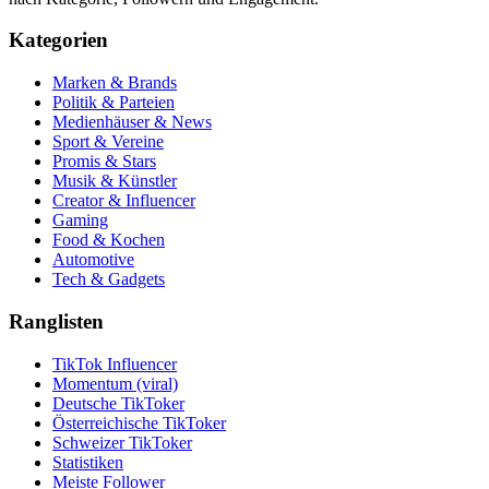
Kategorien
Marken & Brands
Politik & Parteien
Medienhäuser & News
Sport & Vereine
Promis & Stars
Musik & Künstler
Creator & Influencer
Gaming
Food & Kochen
Automotive
Tech & Gadgets
Ranglisten
TikTok Influencer
Momentum (viral)
Deutsche TikToker
Österreichische TikToker
Schweizer TikToker
Statistiken
Meiste Follower