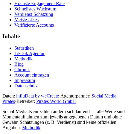
Höchste Engagement Rate
Schnellstes Wachstum
Verdienst-Schätzung
Meiste Likes
Verifizierte Accounts
Inhalte
Statistiken
TikTok Agentur
Methodik
Blog
Chronik
Account eintragen
Impressum
Datenschutz
Daten:
influData by weCreate
·
Agenturpartner:
Social Media
Pirates
·
Betreiber:
Pirates World GmbH
Social-Media-Kennzahlen ändern sich laufend — alle Werte sind
Momentaufnahmen zum jeweils angegebenen Datum und ohne
Gewähr. Schätzungen (z. B. Verdienst) sind keine offiziellen
Angaben.
Methodik
.