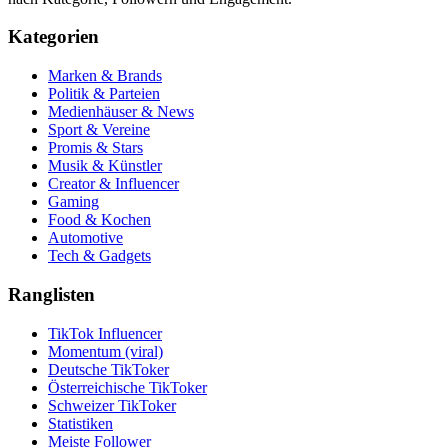
Kategorien
Marken & Brands
Politik & Parteien
Medienhäuser & News
Sport & Vereine
Promis & Stars
Musik & Künstler
Creator & Influencer
Gaming
Food & Kochen
Automotive
Tech & Gadgets
Ranglisten
TikTok Influencer
Momentum (viral)
Deutsche TikToker
Österreichische TikToker
Schweizer TikToker
Statistiken
Meiste Follower