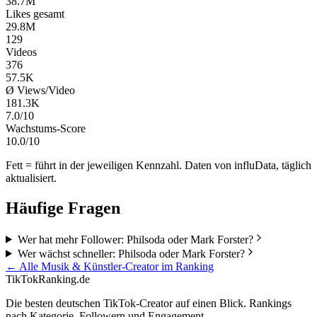
38.7M
Likes gesamt
29.8M
129
Videos
376
57.5K
Ø Views/Video
181.3K
7.0/10
Wachstums-Score
10.0/10
Fett = führt in der jeweiligen Kennzahl. Daten von influData, täglich
aktualisiert.
Häufige Fragen
Wer hat mehr Follower: Philsoda oder Mark Forster?
Wer wächst schneller: Philsoda oder Mark Forster?
← Alle
Musik & Künstler
-Creator im Ranking
TikTokRanking
.de
Die besten deutschen TikTok-Creator auf einen Blick. Rankings
nach Kategorie, Followern und Engagement.