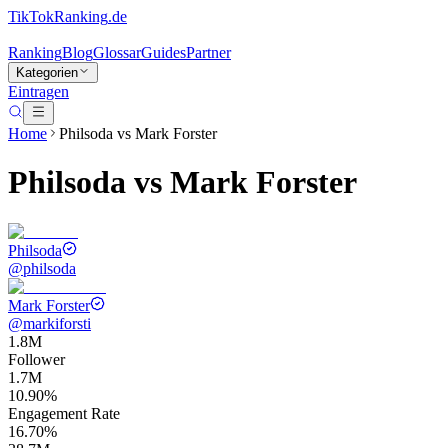
TikTokRanking
.de
Ranking
Blog
Glossar
Guides
Partner
Kategorien
Eintragen
Home
Philsoda
vs
Mark Forster
Philsoda
vs
Mark Forster
Philsoda
@
philsoda
Mark Forster
@
markiforsti
1.8M
Follower
1.7M
10.90%
Engagement Rate
16.70%