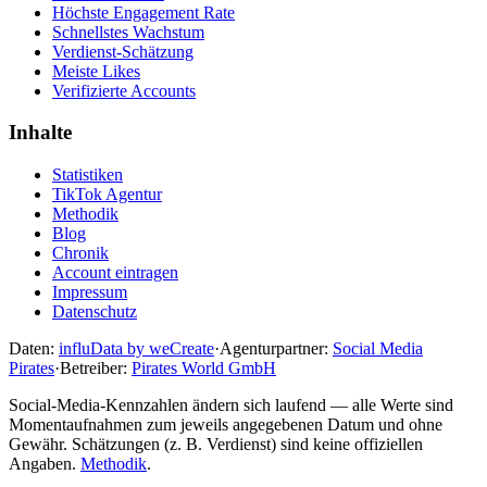
Höchste Engagement Rate
Schnellstes Wachstum
Verdienst-Schätzung
Meiste Likes
Verifizierte Accounts
Inhalte
Statistiken
TikTok Agentur
Methodik
Blog
Chronik
Account eintragen
Impressum
Datenschutz
Daten:
influData by weCreate
·
Agenturpartner:
Social Media
Pirates
·
Betreiber:
Pirates World GmbH
Social-Media-Kennzahlen ändern sich laufend — alle Werte sind
Momentaufnahmen zum jeweils angegebenen Datum und ohne
Gewähr. Schätzungen (z. B. Verdienst) sind keine offiziellen
Angaben.
Methodik
.