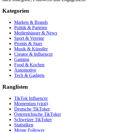
Kategorien
Marken & Brands
Politik & Parteien
Medienhäuser & News
Sport & Vereine
Promis & Stars
Musik & Künstler
Creator & Influencer
Gaming
Food & Kochen
Automotive
Tech & Gadgets
Ranglisten
TikTok Influencer
Momentum (viral)
Deutsche TikToker
Österreichische TikToker
Schweizer TikToker
Statistiken
Meiste Follower