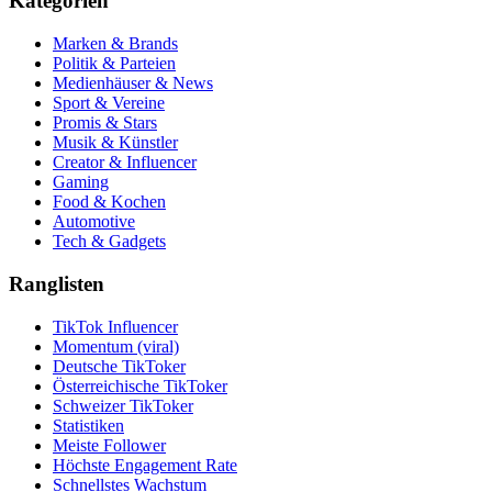
Kategorien
Marken & Brands
Politik & Parteien
Medienhäuser & News
Sport & Vereine
Promis & Stars
Musik & Künstler
Creator & Influencer
Gaming
Food & Kochen
Automotive
Tech & Gadgets
Ranglisten
TikTok Influencer
Momentum (viral)
Deutsche TikToker
Österreichische TikToker
Schweizer TikToker
Statistiken
Meiste Follower
Höchste Engagement Rate
Schnellstes Wachstum