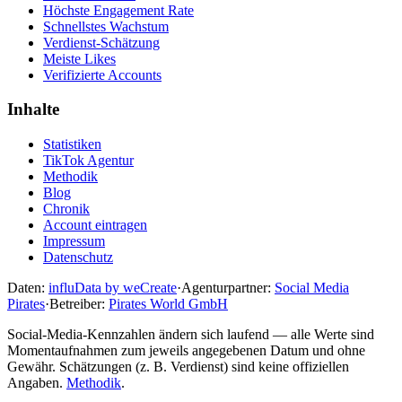
Höchste Engagement Rate
Schnellstes Wachstum
Verdienst-Schätzung
Meiste Likes
Verifizierte Accounts
Inhalte
Statistiken
TikTok Agentur
Methodik
Blog
Chronik
Account eintragen
Impressum
Datenschutz
Daten:
influData by weCreate
·
Agenturpartner:
Social Media
Pirates
·
Betreiber:
Pirates World GmbH
Social-Media-Kennzahlen ändern sich laufend — alle Werte sind
Momentaufnahmen zum jeweils angegebenen Datum und ohne
Gewähr. Schätzungen (z. B. Verdienst) sind keine offiziellen
Angaben.
Methodik
.