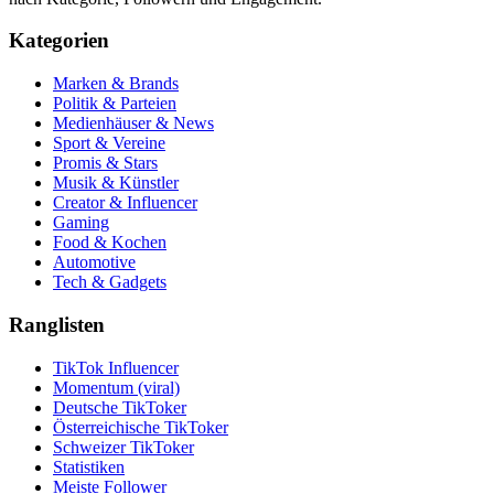
Kategorien
Marken & Brands
Politik & Parteien
Medienhäuser & News
Sport & Vereine
Promis & Stars
Musik & Künstler
Creator & Influencer
Gaming
Food & Kochen
Automotive
Tech & Gadgets
Ranglisten
TikTok Influencer
Momentum (viral)
Deutsche TikToker
Österreichische TikToker
Schweizer TikToker
Statistiken
Meiste Follower