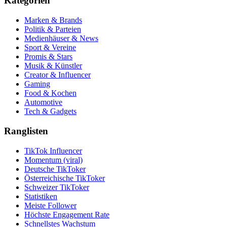
Kategorien
Marken & Brands
Politik & Parteien
Medienhäuser & News
Sport & Vereine
Promis & Stars
Musik & Künstler
Creator & Influencer
Gaming
Food & Kochen
Automotive
Tech & Gadgets
Ranglisten
TikTok Influencer
Momentum (viral)
Deutsche TikToker
Österreichische TikToker
Schweizer TikToker
Statistiken
Meiste Follower
Höchste Engagement Rate
Schnellstes Wachstum