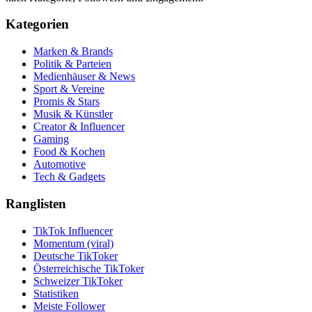
Kategorien
Marken & Brands
Politik & Parteien
Medienhäuser & News
Sport & Vereine
Promis & Stars
Musik & Künstler
Creator & Influencer
Gaming
Food & Kochen
Automotive
Tech & Gadgets
Ranglisten
TikTok Influencer
Momentum (viral)
Deutsche TikToker
Österreichische TikToker
Schweizer TikToker
Statistiken
Meiste Follower