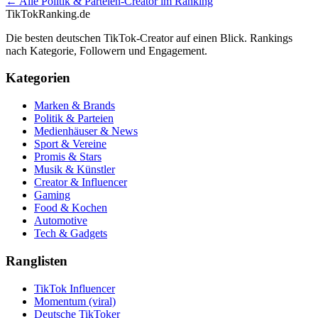
← Alle
Politik & Parteien
-Creator im Ranking
TikTokRanking
.de
Die besten deutschen TikTok-Creator auf einen Blick. Rankings
nach Kategorie, Followern und Engagement.
Kategorien
Marken & Brands
Politik & Parteien
Medienhäuser & News
Sport & Vereine
Promis & Stars
Musik & Künstler
Creator & Influencer
Gaming
Food & Kochen
Automotive
Tech & Gadgets
Ranglisten
TikTok Influencer
Momentum (viral)
Deutsche TikToker