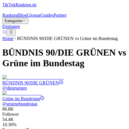
TikTokRanking
.de
Ranking
Blog
Glossar
Guides
Partner
Kategorien
Eintragen
Home
BÜNDNIS 90/DIE GRÜNEN
vs
Grüne im Bundestag
BÜNDNIS 90/DIE GRÜNEN
vs
Grüne im Bundestag
BÜNDNIS 90/DIE GRÜNEN
@
diegruenen
Grüne im Bundestag
@
gruenebundestag
86.8K
Follower
54.4K
10.30%