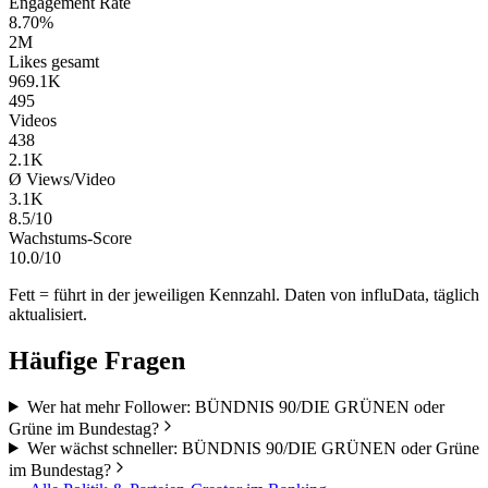
Engagement Rate
8.70%
2M
Likes gesamt
969.1K
495
Videos
438
2.1K
Ø Views/Video
3.1K
8.5/10
Wachstums-Score
10.0/10
Fett = führt in der jeweiligen Kennzahl. Daten von influData, täglich
aktualisiert.
Häufige Fragen
Wer hat mehr Follower: BÜNDNIS 90/DIE GRÜNEN oder
Grüne im Bundestag?
Wer wächst schneller: BÜNDNIS 90/DIE GRÜNEN oder Grüne
im Bundestag?