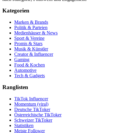
Kategorien
Marken & Brands
Politik & Parteien
Medienhäuser & News
Sport & Vereine
Promis & Stars
Musik & Künstler
Creator & Influencer
Gaming
Food & Kochen
Automotive
Tech & Gadgets
Ranglisten
TikTok Influencer
Momentum (viral)
Deutsche TikToker
Österreichische TikToker
Schweizer TikToker
Statistiken
Meiste Follower