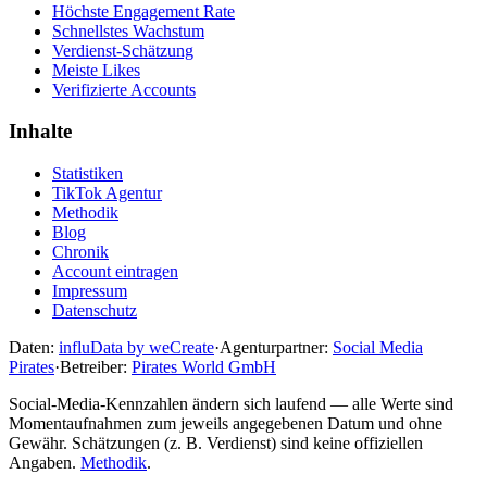
Höchste Engagement Rate
Schnellstes Wachstum
Verdienst-Schätzung
Meiste Likes
Verifizierte Accounts
Inhalte
Statistiken
TikTok Agentur
Methodik
Blog
Chronik
Account eintragen
Impressum
Datenschutz
Daten:
influData by weCreate
·
Agenturpartner:
Social Media
Pirates
·
Betreiber:
Pirates World GmbH
Social-Media-Kennzahlen ändern sich laufend — alle Werte sind
Momentaufnahmen zum jeweils angegebenen Datum und ohne
Gewähr. Schätzungen (z. B. Verdienst) sind keine offiziellen
Angaben.
Methodik
.