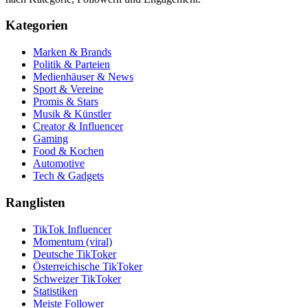
Kategorien
Marken & Brands
Politik & Parteien
Medienhäuser & News
Sport & Vereine
Promis & Stars
Musik & Künstler
Creator & Influencer
Gaming
Food & Kochen
Automotive
Tech & Gadgets
Ranglisten
TikTok Influencer
Momentum (viral)
Deutsche TikToker
Österreichische TikToker
Schweizer TikToker
Statistiken
Meiste Follower