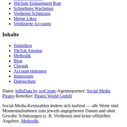
Höchste Engagement Rate
Schnellstes Wachstum
Verdienst-Schätzung
Meiste Likes
Verifizierte Accounts
Inhalte
Statistiken
TikTok Agentur
Methodik
Blog
Chronik
Account eintragen
Impressum
Datenschutz
Daten:
influData by weCreate
·
Agenturpartner:
Social Media
Pirates
·
Betreiber:
Pirates World GmbH
Social-Media-Kennzahlen ändern sich laufend — alle Werte sind
Momentaufnahmen zum jeweils angegebenen Datum und ohne
Gewähr. Schätzungen (z. B. Verdienst) sind keine offiziellen
Angaben.
Methodik
.