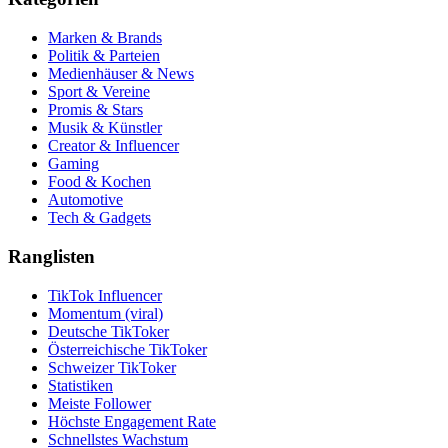
Marken & Brands
Politik & Parteien
Medienhäuser & News
Sport & Vereine
Promis & Stars
Musik & Künstler
Creator & Influencer
Gaming
Food & Kochen
Automotive
Tech & Gadgets
Ranglisten
TikTok Influencer
Momentum (viral)
Deutsche TikToker
Österreichische TikToker
Schweizer TikToker
Statistiken
Meiste Follower
Höchste Engagement Rate
Schnellstes Wachstum