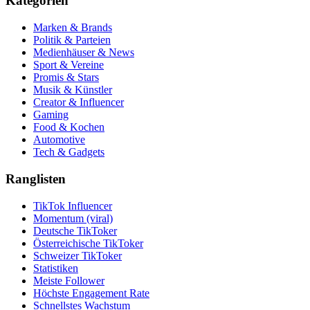
Kategorien
Marken & Brands
Politik & Parteien
Medienhäuser & News
Sport & Vereine
Promis & Stars
Musik & Künstler
Creator & Influencer
Gaming
Food & Kochen
Automotive
Tech & Gadgets
Ranglisten
TikTok Influencer
Momentum (viral)
Deutsche TikToker
Österreichische TikToker
Schweizer TikToker
Statistiken
Meiste Follower
Höchste Engagement Rate
Schnellstes Wachstum