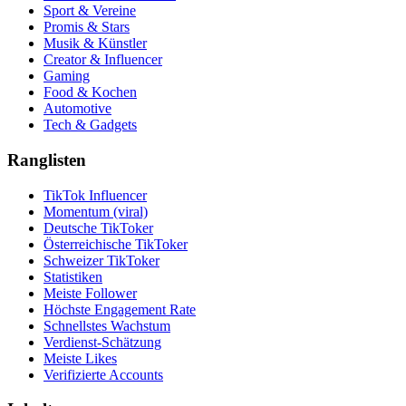
Sport & Vereine
Promis & Stars
Musik & Künstler
Creator & Influencer
Gaming
Food & Kochen
Automotive
Tech & Gadgets
Ranglisten
TikTok Influencer
Momentum (viral)
Deutsche TikToker
Österreichische TikToker
Schweizer TikToker
Statistiken
Meiste Follower
Höchste Engagement Rate
Schnellstes Wachstum
Verdienst-Schätzung
Meiste Likes
Verifizierte Accounts