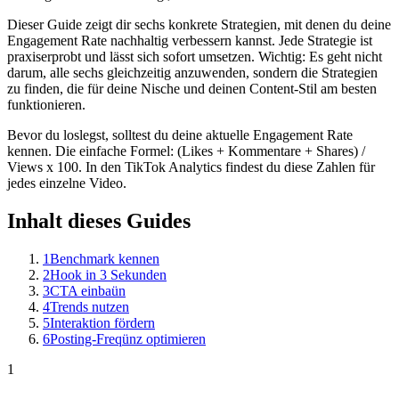
Dieser Guide zeigt dir sechs konkrete Strategien, mit denen du deine
Engagement Rate nachhaltig verbessern kannst. Jede Strategie ist
praxiserprobt und lässt sich sofort umsetzen. Wichtig: Es geht nicht
darum, alle sechs gleichzeitig anzuwenden, sondern die Strategien
zu finden, die für deine Nische und deinen Content-Stil am besten
funktionieren.
Bevor du loslegst, solltest du deine aktuelle Engagement Rate
kennen. Die einfache Formel: (Likes + Kommentare + Shares) /
Views x 100. In den TikTok Analytics findest du diese Zahlen für
jedes einzelne Video.
Inhalt dieses Guides
1
Benchmark kennen
2
Hook in 3 Sekunden
3
CTA einbaün
4
Trends nutzen
5
Interaktion fördern
6
Posting-Freqünz optimieren
1