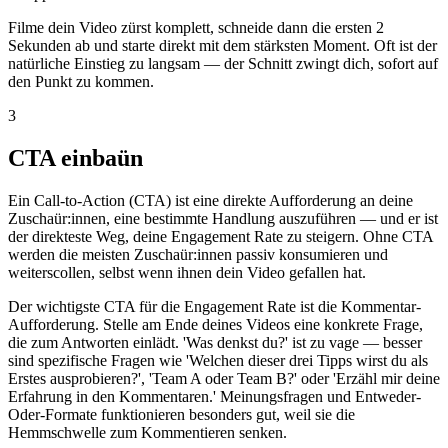
Filme dein Video zürst komplett, schneide dann die ersten 2
Sekunden ab und starte direkt mit dem stärksten Moment. Oft ist der
natürliche Einstieg zu langsam — der Schnitt zwingt dich, sofort auf
den Punkt zu kommen.
3
CTA einbaün
Ein Call-to-Action (CTA) ist eine direkte Aufforderung an deine
Zuschaür:innen, eine bestimmte Handlung auszuführen — und er ist
der direkteste Weg, deine Engagement Rate zu steigern. Ohne CTA
werden die meisten Zuschaür:innen passiv konsumieren und
weiterscollen, selbst wenn ihnen dein Video gefallen hat.
Der wichtigste CTA für die Engagement Rate ist die Kommentar-
Aufforderung. Stelle am Ende deines Videos eine konkrete Frage,
die zum Antworten einlädt. 'Was denkst du?' ist zu vage — besser
sind spezifische Fragen wie 'Welchen dieser drei Tipps wirst du als
Erstes ausprobieren?', 'Team A oder Team B?' oder 'Erzähl mir deine
Erfahrung in den Kommentaren.' Meinungsfragen und Entweder-
Oder-Formate funktionieren besonders gut, weil sie die
Hemmschwelle zum Kommentieren senken.