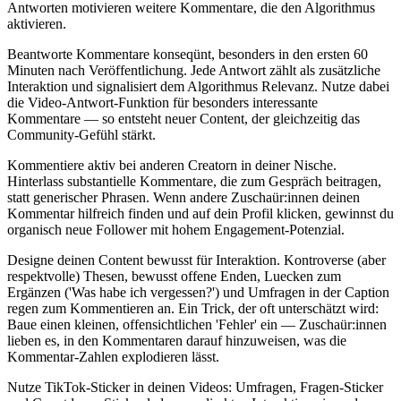
Antworten motivieren weitere Kommentare, die den Algorithmus
aktivieren.
Beantworte Kommentare konseqünt, besonders in den ersten 60
Minuten nach Veröffentlichung. Jede Antwort zählt als zusätzliche
Interaktion und signalisiert dem Algorithmus Relevanz. Nutze dabei
die Video-Antwort-Funktion für besonders interessante
Kommentare — so entsteht neuer Content, der gleichzeitig das
Community-Gefühl stärkt.
Kommentiere aktiv bei anderen Creatorn in deiner Nische.
Hinterlass substantielle Kommentare, die zum Gespräch beitragen,
statt generischer Phrasen. Wenn andere Zuschaür:innen deinen
Kommentar hilfreich finden und auf dein Profil klicken, gewinnst du
organisch neue Follower mit hohem Engagement-Potenzial.
Designe deinen Content bewusst für Interaktion. Kontroverse (aber
respektvolle) Thesen, bewusst offene Enden, Luecken zum
Ergänzen ('Was habe ich vergessen?') und Umfragen in der Caption
regen zum Kommentieren an. Ein Trick, der oft unterschätzt wird:
Baue einen kleinen, offensichtlichen 'Fehler' ein — Zuschaür:innen
lieben es, in den Kommentaren darauf hinzuweisen, was die
Kommentar-Zahlen explodieren lässt.
Nutze TikTok-Sticker in deinen Videos: Umfragen, Fragen-Sticker