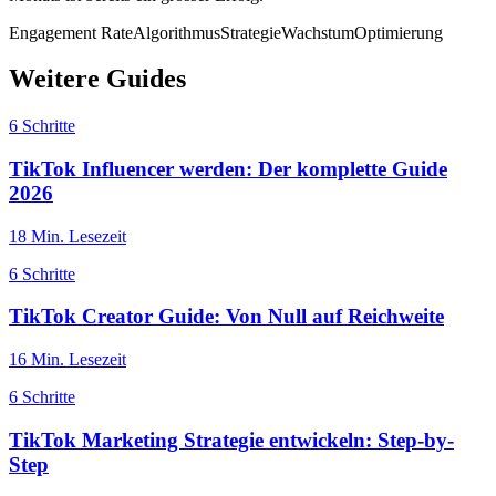
Engagement Rate
Algorithmus
Strategie
Wachstum
Optimierung
Weitere Guides
6
Schritte
TikTok Influencer werden: Der komplette Guide
2026
18
Min. Lesezeit
6
Schritte
TikTok Creator Guide: Von Null auf Reichweite
16
Min. Lesezeit
6
Schritte
TikTok Marketing Strategie entwickeln: Step-by-
Step